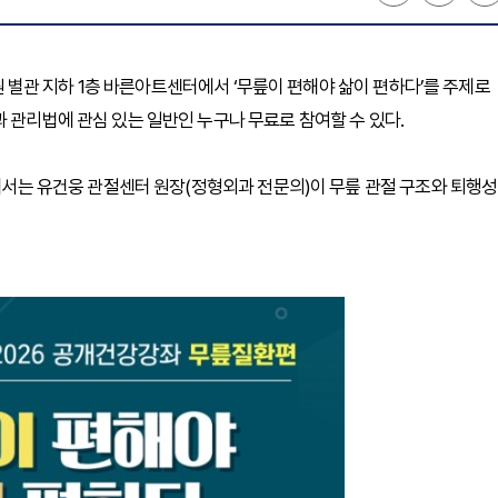
 병원 별관 지하 1층 바른아트센터에서 ‘무릎이 편해야 삶이 편하다’를 주제로
 관리법에 관심 있는 일반인 누구나 무료로 참여할 수 있다.
부에서는 유건웅 관절센터 원장(정형외과 전문의)이 무릎 관절 구조와 퇴행성