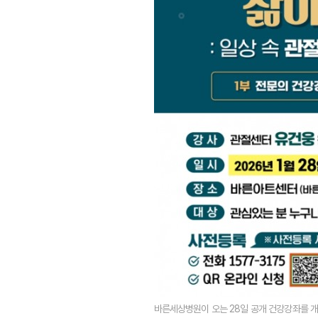
바른세상병원이 오는 28일 공개 건강강좌를 개