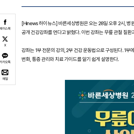
[Hinews 하이뉴스] 바른세상병원은 오는 28일 오후 2시,
페이스북
공개 건강강좌를 연다고 밝혔다. 이번 강좌는 무릎 관절 질환과
X
강좌는 1부 전문의 강의, 2부 건강 운동법으로 구성된다. 1
변화, 통증 관리와 치료 가이드를 알기 쉽게 설명한다.
카카오톡
메일