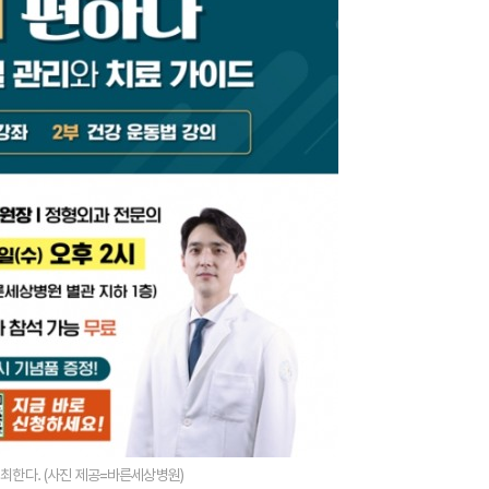
최한다. (사진 제공=바른세상병원)