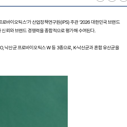
균 프로바이오틱스’가 산업정책연구원(IPS) 주관 ‘2026 대한민국 브랜드
비자 신뢰와 브랜드 경쟁력을 종합적으로 평가해 수여된다.
, 낙산균 프로바이오틱스 W 등 3종으로, K-낙산균과 혼합 유산균을