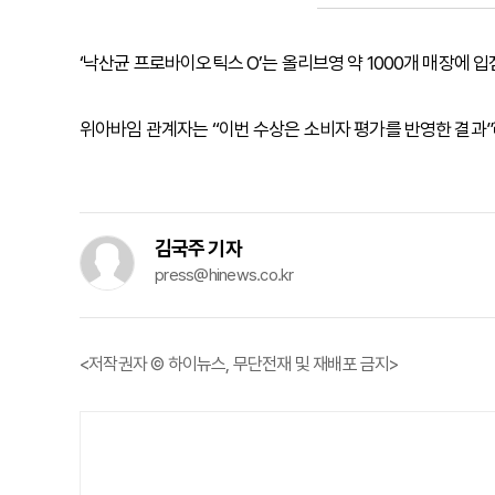
‘낙산균 프로바이오틱스 O’는 올리브영 약 1000개 매장에
위아바임 관계자는 “이번 수상은 소비자 평가를 반영한 결과”
김국주 기자
press@hinews.co.kr
<저작권자 © 하이뉴스, 무단전재 및 재배포 금지>