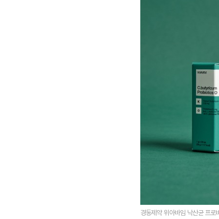
경동제약 위아바임 낙산균 프로바