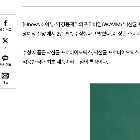
[Hinews 하이뉴스] 경동제약의 위아바임(WIAVIM) ‘낙산
페이스북
명예의 전당’에서 2년 연속 수상했다고 밝혔다. 이 상은 소
X
수상 제품은 낙산균 프로바이오틱스, 낙산균 프로바이오틱스 O
적용한 국내 최초 제품이라는 점이 특징이다.
카카오톡
메일