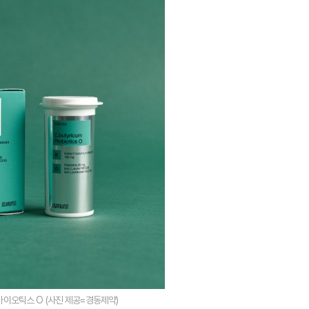
이오틱스 O (사진 제공=경동제약)