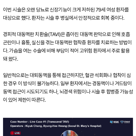
이번 시술은 오랜 당뇨로 신장기능이 크게 저하된 79세 여성 환자를
대상으로 했다. 환자는 시술 후 병실에서 안정적으로 회복 중이다.
경피적 대동맥판 치환술(TAVI)은 좁아진 대동맥 판막으로 인해 호흡
곤란이나 흉통, 실신을 겪는 대동맥판 협착증 환자를 치료하는 방법이
다. 가슴을 여는 수술에 비해 부담이 적어 고위험 환자에서 주로 활용
돼 왔다.
일반적으로는 대퇴동맥을 통해 접근하지만, 혈관 석회화나 협착이 심
한 경우 이 방식이 불가능하다. 일부 환자에서는 경동맥이나 겨드랑이
동맥 접근이 시도되기도 하나, 뇌경색 위험이나 시술 후 합병증 가능성
이 있어 제한이 따른다.