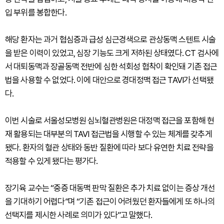
입 부위를 봉합한다.
해당 환자는 과거 협심증과 급성 심근경색으로 관상동맥 스텐트 시술
을 받은 이력이 있었고, 심장 기능도 크게 저하된 상태였다. CT 검사에
서 대퇴동맥과 장골동맥 전반에 심한 석회성 협착이 확인돼 기존 접근
법을 사용할 수 없었다. 이에 대안으로 경대정맥 접근 TAVI가 선택됐
다.
이번 시술로 서울성모병원 심뇌혈관병원은 대정맥 접근을 포함해 현
재 활용되는 대부분의 TAVI 접근법을 시행할 수 있는 체계를 갖추게
됐다. 환자의 혈관 상태와 동반 질환에 따라 보다 유연한 치료 전략을
적용할 수 있게 됐다는 평가다.
장기육 교수는 “중증 대동맥 판막 질환은 추가 치료 없이는 증상 개선
을 기대하기 어렵다”며 “기존 접근이 어려웠던 환자들에게 또 하나의
선택지를 제시한 사례로 의미가 있다”고 말했다.