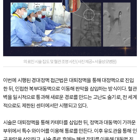
의료진 시술 집도 및 혈관조영 사진 (사진 제공=서울성모병원)
이번에 시행된 경대정맥 접근법은 대퇴정맥을 통해 대정맥으로 진입
한 뒤, 인접한 복부대동맥으로 이동해 판막을 삽입하는 방식이다. 혈관
벽을 일시적으로 통과해 새로운 경로를 만드는 고난도 술기로, 전 세계
적으로도 제한된 센터에서만 시행되고 있다.
시술은 대퇴정맥을 통해 카테터를 삽입한 뒤, 정맥과 대동맥이 가까운
부위에서 특수 와이어를 이용해 통로를 만든다. 이후 유도관을 통해 인
공 판막을 삽입하고, 시술 종료 후에는 폐색 장치를 이용해 대동맥 진