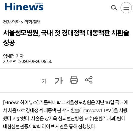
건강·의학 > 의학·질병
서울성모병원, 국내 첫 경대정맥 대동맥판 치환술
성공
임혜정 기자
기사입력 : 2026-01-26 09:50
가
가
[Hinews 하이뉴스] 가톨릭대학교 서울성모병원은 지난 16일 국내에
서 처음으로 경대정맥 대동맥 판막 치환술(Transcaval TAVI)을 시행
했다고 밝혔다. 시술은 장기육 심뇌혈관병원 교수(순환기내과)팀이
대한심혈관중재학회 라이브 시연을 통해 진행했다.