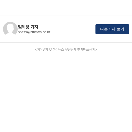
임혜정 기자
다른기사 보기
press@hinews.co.kr
<저작권자 © 하이뉴스, 무단전재 및 재배포 금지>