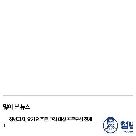
많이 본 뉴스
청년피자, 요기요 주문 고객 대상 프로모션 전개
1