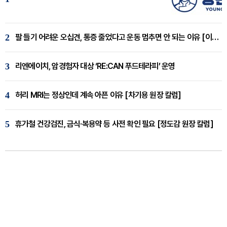
2
팔 들기 어려운 오십견, 통증 줄었다고 운동 멈추면 안 되는 이유 [이병욱 원장 칼럼]
3
리엔에이치, 암경험자 대상 ‘RE:CAN 푸드테라피’ 운영
4
허리 MRI는 정상인데 계속 아픈 이유 [차기용 원장 칼럼]
5
휴가철 건강검진, 금식·복용약 등 사전 확인 필요 [정도감 원장 칼럼]