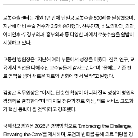
로봇수술센터는 개원 1년 만에 단일공 로봇수술 500례를 달성했으며,
지난해 대비 수술 건수가 3.5배 증가했다. 산부인과, 비뇨의학과, 외과,
이비인후-두경부외과, 흉부외과 등 다양한 과에서 로봇수술을 활발히
시행하고 있다.
고동현 병원장은 “지난해 여러 부문에서 성장을 이뤘다. 진료, 연구, 교
육에서 최선을 다해주신 교수님들께 감사드린다”며 “올해는 기존 진
료 영역을 넘어 새로운 치료와 변화에 맞서 달라”고 말했다.
김명곤 의무원장은 “이제는 단순한 확장이 아니라 질적 성장이 병원의
경쟁력을 결정한다”며 “디지털 전환과 진료 혁신, 의료 서비스 고도화
가 핵심 동력이 될 것”이라고 강조했다.
국제성모병원은 2026년 경영방침으로 ‘Embracing the Challenge,
Elevating the Care’를 제시하며, 도전과 변화를 통해 의료 역량을 강