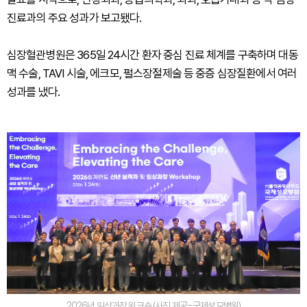
진료과의 주요 성과가 보고됐다.
심장혈관병원은 365일 24시간 환자 중심 진료 체계를 구축하며 대동
맥 수술, TAVI 시술, 에크모, 펄스장절제술 등 중증 심장질환에서 여러
성과를 냈다.
2026년 임상과장 워크숍 (사진 제공=국제성모병원)