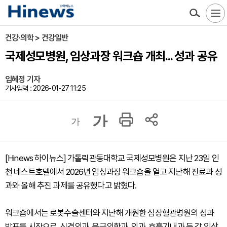
건강·의학 > 건강일반
국제성모병원, 임상과장 워크숍 개최... 성과 공유
임혜정 기자
기사입력 : 2026-01-27 11:25
가
가
[Hinews 하이뉴스] 가톨릭관동대학교 국제성모병원은 지난 23일 인
천 네스트호텔에서 2026년 임상과장 워크숍을 열고 지난해 진료과 성
과와 올해 추진 과제를 공유했다고 밝혔다.
워크숍에서는 로봇수술센터와 지난해 개원한 심장혈관병원의 성과
발표를 시작으로, 신경외과, 응급의학과, 외과, 호흡기내과 등 각 임상