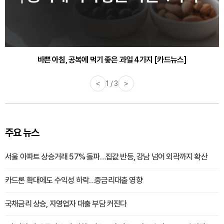
바쁜 아침, 공복에 먹기 좋은 과일 4가지 [카드뉴스]
<
1 / 3
>
주요 뉴스
서울 아파트 상승거래 57% 돌파…집값 반등, 강남 넘어 외곽까지 확산
카드론 확대에도 수익성 하락…중금리대출 영향
국채금리 상승, 자영업자 대출 부담 커진다