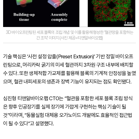
3D 바이오프린팅된 세포 블록의 조립 개념 및 이를 활용해 형성한 ‘혈관망을 포함하는
간 조직’ 이미지 (사진 제공=티앤알바이오팹)
기술 핵심은 ‘사전 설정 압출(Preset Extrusion)’ 기반 정밀 바이오프
린팅으로, 머리카락 굵기의 미세 혈관까지 3차원 구조 내부에 배치할
수 있다. 또한 생체적합 가교제를 활용해 블록의 기계적 안정성을 높였
으며, 혈관 내피세포의 생존과 장벽 기능이 유지되는 점도 확인됐다.
심진형 티앤알바이오팹 CTO는 “혈관을 포함한 세포 블록 조립 방식
은 향후 인공장기를 실제 장기에 가깝게 구현하는 핵심 기술이 될
것”이라며, “동물실험 대체용 오가노이드 개발에도 효율적인 접근법
이 될 수 있다”고 설명했다.