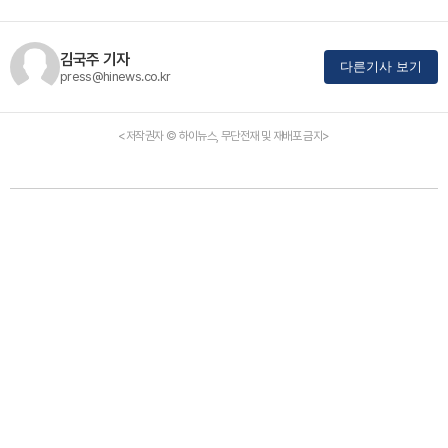
김국주 기자
다른기사 보기
press@hinews.co.kr
<저작권자 © 하이뉴스, 무단전재 및 재배포 금지>