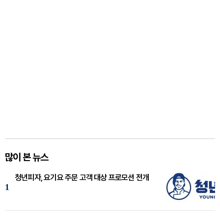
많이 본 뉴스
청년피자, 요기요 주문 고객 대상 프로모션 전개
1