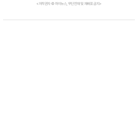
<저작권자 © 하이뉴스, 무단전재 및 재배포 금지>