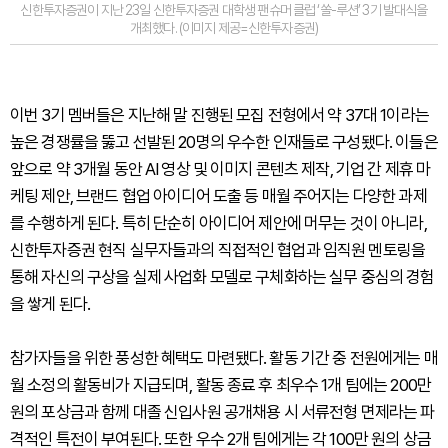
신한투자증권이 지난 23일 신한투자증권 대학생 팬슈머 클럽 ‘쏠-루션’ 3기 발대식을
개최했다. (이미지 제공=신한투자증권)
이번 3기 멤버들은 지난해 말 진행된 모집 전형에서 약 37대 1이라는
높은 경쟁률을 뚫고 선발된 20명의 우수한 인재들로 구성됐다. 이들은
앞으로 약 3개월 동안 AI 영상 및 이미지 콘텐츠 제작, 기업 간 제휴 마
케팅 제안, 브랜드 협업 아이디어 도출 등 매월 주어지는 다양한 과제
를 수행하게 된다. 특히 단순히 아이디어 제안에 머무는 것이 아니라,
신한투자증권 현직 실무자들과의 직접적인 협업과 임직원 멘토링을
통해 자신의 구상을 실제 사업화 모델로 구체화하는 실무 중심의 경험
을 쌓게 된다.
참가자들을 위한 풍성한 혜택도 마련됐다. 활동 기간 중 전원에게는 매
월 소정의 활동비가 지급되며, 활동 종료 후 최우수 1개 팀에는 200만
원의 포상금과 함께 대졸 신입사원 공개채용 시 서류전형 면제라는 파
격적인 특전이 부여된다. 또한 우수 2개 팀에게는 각 100만 원의 상금