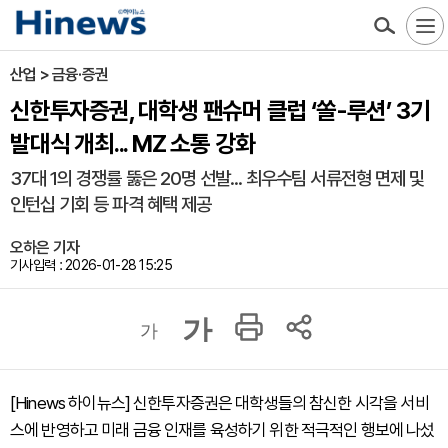
산업 > 금융·증권
신한투자증권, 대학생 팬슈머 클럽 ‘쏠-루션’ 3기
발대식 개최... MZ 소통 강화
37대 1의 경쟁률 뚫은 20명 선발... 최우수팀 서류전형 면제 및
인턴십 기회 등 파격 혜택 제공
오하은 기자
기사입력 : 2026-01-28 15:25
가
가
[Hinews 하이뉴스] 신한투자증권은 대학생들의 참신한 시각을 서비
스에 반영하고 미래 금융 인재를 육성하기 위한 적극적인 행보에 나섰