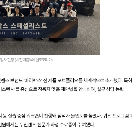
 행사 현장 (사진 제공=에실로코리아)
렌즈 브랜드 ‘바리락스’ 전 제품 포트폴리오를 체계적으로 소개했다. 특히
익스텐시’를 중심으로 착용자 맞춤 제안법을 안내하며, 실무 상담 능력
디 등 실습 중심 워크숍이 진행돼 참석자 몰입도를 높였다. 퀴즈 프로그램
 전원에게는 누진렌즈 전문가 과정 수료증이 수여됐다.