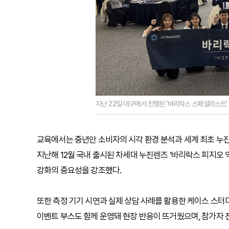
지난 22일 대구에서 진행된 ‘바리락스 스페셜리스트’
교육에서는 중년안 소비자의 시각 환경 분석과 세계 최초 누진
지난해 12월 국내 출시된 차세대 누진렌즈 ‘바리락스 피지오 
강화의 중요성을 강조했다.
또한 측정 기기 시연과 실제 상담 사례를 활용한 케이스 스터
이벤트 부스도 함께 운영돼 현장 반응이 뜨거웠으며, 참가자