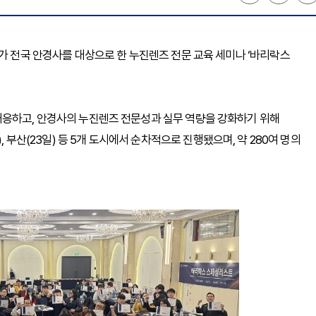
아가 전국 안경사를 대상으로 한 누진렌즈 전문 교육 세미나 ‘바리락스
대응하고, 안경사의 누진렌즈 전문성과 실무 역량을 강화하기 위해
22일), 부산(23일) 등 5개 도시에서 순차적으로 진행됐으며, 약 280여 명의