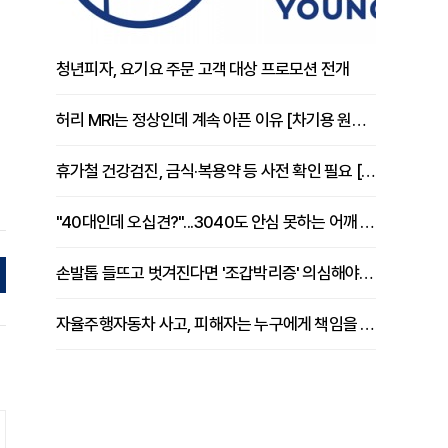
청년피자, 요기요 주문 고객 대상 프로모션 전개
허리 MRI는 정상인데 계속 아픈 이유 [차기용 원장 칼럼]
휴가철 건강검진, 금식·복용약 등 사전 확인 필요 [정도감 원장 칼럼]
"40대인데 오십견?"...3040도 안심 못하는 어깨 유착성 관절낭염
손발톱 들뜨고 벗겨진다면 '조갑박리증' 의심해야 [김철윤 원장 칼럼]
자율주행자동차 사고, 피해자는 누구에게 책임을 물을 수 있을까