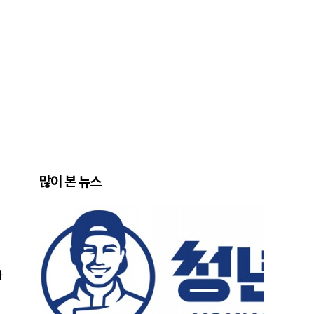
많이 본 뉴스
과