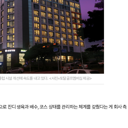
럽 시설 개선에 속도를 내고 있다. <사진=토탈골프멤버십 제공>
으로 잔디 생육과 배수, 코스 상태를 관리하는 체계를 갖췄다는 게 회사 측