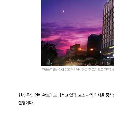
토탈골프멤버십이 2022년 인수한 제주 그린필드 컨트리클
현장 운영 인력 확보에도 나서고 있다. 코스 관리 인력을 중심
설명이다.