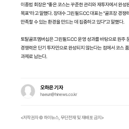
이종범 회장은 "좋은 코스는 꾸준한 관리와 재투자에서 완성
목표"라고 말했다. 장대수 그린필드CC 대표는 "골프장 경쟁
만족할 수 있는 환경을 만드는 데 집중하고 있다"고 말했다.
토탈골프멤버십은 그린필드CC 운영 성과를 바탕으로 원주 문막
경쟁력은 단기 투자만으로 완성되지 않는다는 점에서 코스 품
과제로 남는다.
오하은 기자
haeun@hinews.co.kr
<저작권자 © 하이뉴스, 무단전재 및 재배포 금지>