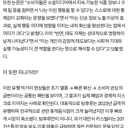
또한 논문은 “소비자들은 소셜미디어에서 지속 가능한 식품 정보나 구
매 팁 등을 접하면서 ‘나는 이런 행동을 할 수 있다’는 스스로에 대한 통
제감이 강화되는 경향을 보였다”면서 “이는 단순 정보 노출 이상의 효
과로, 실제 행동 의지에 영향을 미치는 내적 확신을 형성한다는 점에서
의미가 크다”고 밝혔다. 이어 “반면, 태도 자체는 상대적으로 영향력이
낮게 나타났다”면서 “이는 개인의 감정적 태도보다는 사회적 기대와
실행 가능성이 더 큰 역할을 한다는 뜻으로 해석할 수 있다”고 덧붙였
다.
이 또한 지나가리?
이런 유행 먹거리 현상들은 초기 열풍 → 빠른 확산 → 소비자 관심의
급변이라는 공통된 패턴을 보이며, 그 결과가 실제 폐업과 경제적 리스
크로 이어지는 사례로 확인된다. 대표적으로 탕후루는 2023년 급격히
유행하며 전국적으로 관련 휴게음식점이 크게 늘어났지만 이후 빠르
게 시장이 축소됐다. 탕후루만이 아니다. 과거 대만식 카스텔라는 201
7년 특정 방송 보도 이후 매출이 급락하며 많은 전문점이 문을 닫았고