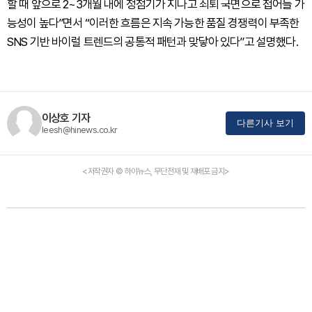
할 때 앞으로 2~3개월 내에 정점기가 지나고 쇠퇴 국면으로 접어들 가
능성이 높다”면서 “이러한 흐름은 지속 가능한 품질 경쟁력이 부족한
SNS 기반 바이럴 트렌드의 공통적 패턴과 맞닿아 있다”고 설명했다.
이상호 기자
다른기사 보기
leesh@hinews.co.kr
<저작권자 © 하이뉴스, 무단전재 및 재배포 금지>