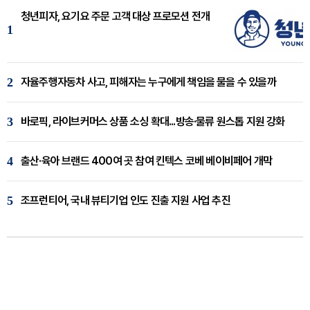
청년피자, 요기요 주문 고객 대상 프로모션 전개
1
2
자율주행자동차 사고, 피해자는 누구에게 책임을 물을 수 있을까
3
바로픽, 라이브커머스 상품 소싱 확대...방송·물류 원스톱 지원 강화
4
출산·육아 브랜드 400여 곳 참여 킨텍스 코베 베이비페어 개막
5
조프런티어, 국내 뷰티기업 인도 진출 지원 사업 추진