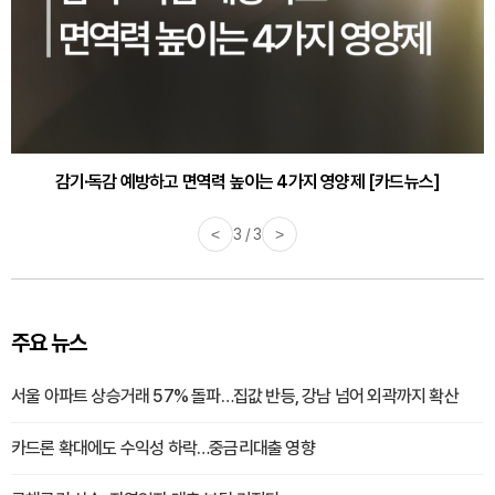
감기·독감 예방하고 면역력 높이는 4가지 영양제 [카드뉴스]
<
3 / 3
>
주요 뉴스
서울 아파트 상승거래 57% 돌파…집값 반등, 강남 넘어 외곽까지 확산
카드론 확대에도 수익성 하락…중금리대출 영향