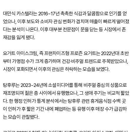
대만식 카스텔라는 2016~17년 촉촉한 식감과 달콤함으로 인기를 얻
었으나, 이후 보도와 소비자 관심 변화가 겹치며 매출이 빠르게 떨어졌
다는 분석이 나온다. 이후 대부분 전문점이 문을 닫는 등 시장에서 존
재감을 잃게 됐다.
요거트 아이스크림, 즉 프랜차이즈형 프로즌 요거트는 2022년대 초반
부터 가맹점 수가 크게 증가하며 건강·비주얼 트렌드로 주목받았으나,
시장이 포화되면서 이후의 관심은 하락하는 모습을 보였다.
탕후루는 2023~24년에 소셜미디어를 통해 비주얼 중심의 상품으로
재조명되며 젊은 층 사이에서 유행했으나, 그 생애 주기는 비교적 짧았
다. 한 행정 인허가 통계 분석에서는 탕후루 관련 휴게음식점 수백 곳
이 인허가 후 짧은 기간 내에 폐업하는 등 유행 이후 매장 수가 급감하
는 모습이 관찰됐다.