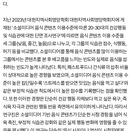
다.
지난 2023년 대한지역사회영양학회 대한지역사회영양학회지에 게
재된 ‘소셜미디어 음식 콘텐츠 이용수준에 따른 20-30대의 건강행동
및 식습관에 대한 단면 조사연구’에 따르면 음식 콘텐츠 이용 수준을
세 그룹(낮음, 중간, 높음)으로 나누고, 각 그룹의 식습관 점수, 식행동,
허기 등을 비교했다. 소셜미디어를 통해 음식 콘텐츠를 많이 이용하는
그룹에서는 콘텐츠를 본 후 배고픔을 느끼는 빈도와 실제로 음식을 섭
취하는 빈도가 높게 나타났다. 특히, 패스트푸드나 간식류의 섭취 비율
이 상대적으로 높은 경향을 보였으며, 소셜미디어 음식 콘텐츠 이용 수
준이 높은 집단일수록 ‘스트레스를 받으면 맛있는 음식을 먹고 싶다’와
같은 부정적 식습관 척도에서 더 높은 점수를 기록했다는 점을 확인했
다. 또한 이러한 경향은 단순히 건강 행동 자체보다 먹고 싶은 욕구, 즉
식욕 자극과 관련된 행동 반응 측면에서 유의미하게 나타났다. 따라서
연구진은 소셜미디어 기반 음식 콘텐츠가 단순한 시청 경험을 넘어 식
욕 촉진, 부정적 식습관 강화와 같은 실제 행동 변화에 영향을 줄 수 있
음을 제시했다. 이 연구는 단순히 ‘음식 사진이나 영상이 시청자에게