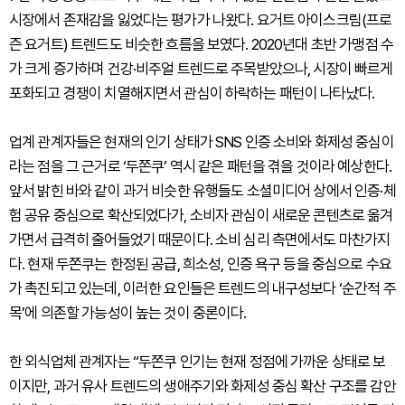
시장에서 존재감을 잃었다는 평가가 나왔다. 요거트 아이스크림(프로
즌 요거트) 트렌드도 비슷한 흐름을 보였다. 2020년대 초반 가맹점 수
가 크게 증가하며 건강·비주얼 트렌드로 주목받았으나, 시장이 빠르게
포화되고 경쟁이 치열해지면서 관심이 하락하는 패턴이 나타났다.
업계 관계자들은 현재의 인기 상태가 SNS 인증 소비와 화제성 중심이
라는 점을 그 근거로 ‘두쫀쿠’ 역시 같은 패턴을 겪을 것이라 예상한다.
앞서 밝힌 바와 같이 과거 비슷한 유행들도 소셜미디어 상에서 인증·체
험 공유 중심으로 확산되었다가, 소비자 관심이 새로운 콘텐츠로 옮겨
가면서 급격히 줄어들었기 때문이다. 소비 심리 측면에서도 마찬가지
다. 현재 두쫀쿠는 한정된 공급, 희소성, 인증 욕구 등을 중심으로 수요
가 촉진되고 있는데, 이러한 요인들은 트렌드의 내구성보다 ‘순간적 주
목’에 의존할 가능성이 높는 것이 중론이다.
한 외식업체 관계자는 “두쫀쿠 인기는 현재 정점에 가까운 상태로 보
이지만, 과거 유사 트렌드의 생애주기와 화제성 중심 확산 구조를 감안