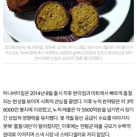
2026년 현재, 허니버터칩, 탕후루, 요거트 아이스크림, 대만식 카스텔라의 자리를 이어
가고 있는 두바이쫀득쿠기. 두쫀쿠는 2025년 말부터 2026년 초까지 전국적으로 퍼지
면서 SNS 인증과 소비자 FOMO를 자극했다.
허니버터칩은 2014년 8월 출시 직후 편의점과 마트에서 빠르게 품절
되는 현상을 보이며 사회적 관심을 끌었다. 이후 누적 판매량은 약 3억
6000만 봉지에 이르렀고, 누적 매출은 약 5500억원을 넘기면서 장기
간 상업적 영향력을 유지했다. 몇 개월 동안 공급이 수요를 따라가지
못해 ‘품절 대란’이 벌어졌지만, 이후에는 연평균 매출 규모가 수백억
원대로 이어지며 스낵 시장 내 스테디셀러로 자리 잡았다.