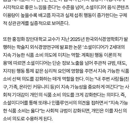
시각적으로 좋은 느낌을 준다’는 수준을 넘어, 소셜미디어 음식 콘텐츠
이용량이 높을수록 배고픔 자극과 실제 섭취 행동이 증가한다는 구체
적 상관관계를 실증적으로 보여준다.
또한 홍정화 장안대학교 교수가 지난 2025년 한국외식경영학회가 발
행하는 학술지 외식경영연구에 발표한 논문 ‘소셜미디어가 Z세대의
지속 가능한 식품 소비 의도에 미치는 역할: 계획된 행동 이론의 적
용’에 따르면 소셜미디어는 단순 정보 노출을 넘어 주관적 규범, 태도,
지각된 행동 통제 같은 심리적 요인에 영향을 주면서 지속 가능한 식품
소비 선택 의도를 강화하는 매개 역할을 한다. 이는 “내 주변 사람들(친
구, 가족, 온라인 커뮤니티 등)이 지속 가능성을 중요하게 여긴다”는 사
회적 기대감이 개인의 식품 소비 의도를 크게 강화한다는 의미다. 즉,
소셜미디어를 통해 또래나 인플루언서의 의견을 접하면서 “지속 가능
한 식품 소비는 옳다”는 사회적 규범이 강화되면, 개인은 이를 자신의
소비 의도로 수용하게 된다.