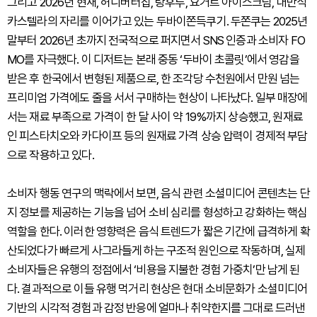
그리고 2026년 현재, 허니버터칩, 탕후루, 요거트 아이스크림, 대만식
카스텔라의 자리를 이어가고 있는 두바이쫀득쿠기. 두쫀쿠는 2025년
말부터 2026년 초까지 전국적으로 퍼지면서 SNS 인증과 소비자 FO
MO를 자극했다. 이 디저트는 본래 중동 ‘두바이 초콜릿’에서 영감을
받은 후 한국에서 변형된 제품으로, 한 조각당 수천원에서 만원 넘는
프리미엄 가격에도 줄을 서서 구매하는 현상이 나타났다. 일부 매장에
서는 재료 부족으로 가격이 한 달 사이 약 19%까지 상승했고, 원재료
인 피스타치오와 카다이프 등의 원재료 가격 상승 압력이 경제적 부담
으로 작용하고 있다.
소비자 행동 연구의 맥락에서 보면, 음식 관련 소셜미디어 콘텐츠는 단
지 정보를 제공하는 기능을 넘어 소비 심리를 형성하고 강화하는 핵심
역할을 한다. 이러한 영향력은 음식 트렌드가 짧은 기간에 급격하게 확
산되었다가 빠르게 사그라들게 하는 구조적 원인으로 작동하며, 실제
소비자들은 유행의 정점에서 ‘비용을 지불한 경험 가중치’만 남게 된
다. 결과적으로 이들 유행 먹거리 현상은 현대 소비문화가 소셜미디어
기반의 시각적 경험과 감정 반응에 얼마나 취약한지를 그대로 드러낸