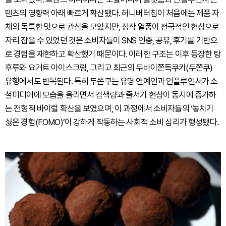
텐츠의 영향력
아래 빠르게 확산됐다. 허니버터칩이 처음에는 제품 자
체의 독특한 맛으로 관심을 모았지만, 정작 열풍이 전국적인 현상으로
자리 잡을 수 있었던 것은 소비자들이
SNS 인증, 공유, 후기를 기반으
로 경험을 재현하고 확산했기 때문이다.
이러한 구조는 이후 등장한 탕
후루와 요거트 아이스크림, 그리고 최근의 두바이쫀득쿠키(두쫀쿠)
유행에서도 반복된다. 특히 두쫀쿠는 유명 연예인과 인플루언서가 소
셜미디어에 모습을 올리면서
검색량과 줄서기 현상
이 동시에 증가하
는 전형적 바이럴 확산을 보였으며, 이 과정에서 소비자들의
‘놓치기
싫은 경험(FOMO)’이 강하게 작동하는 사회적 소비 심리
가 형성됐다.