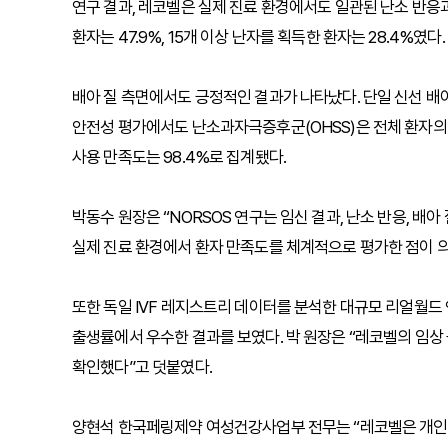
연구 결과, 레코벨은 실제 진료 환경에서도 일관된 난소 반응과
환자는 47.9%, 15개 이상 난자를 획득한 환자는 28.4%였다
배아 질 측면에서도 긍정적인 결과가 나타났다. 단일 신선 배아
안전성 평가에서도 난소과자극증후군(OHSS)은 전체 환자의 4
사용 만족도는 98.4%로 집계됐다.
박동수 원장은 “NORSOS 연구는 임신 결과, 난소 반응, 배
실제 진료 환경에서 환자 만족도를 체계적으로 평가한 점이 의
또한 독일 IVF 레지스트리 데이터를 분석한 대규모 리얼월드 
출생률에서 우수한 결과를 보였다. 박 원장은 “레코벨의 임상
확인했다”고 덧붙였다.
양현석 한국페링제약 여성건강사업부 전무는 “레코벨은 개인맞