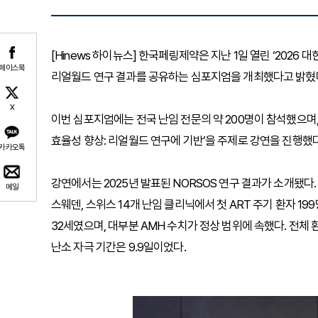
[Hinews 하이뉴스] 한국페링제약은 지난 1일 열린 ‘202
페이스북
리얼월드 연구 결과를 공유하는 심포지엄을 개최했다고 밝혔
X
이번 심포지엄에는 전국 난임 전문의 약 200명이 참석했으
효율성 향상: 리얼월드 연구에 기반’을 주제로 강연을 진행했다
카카오톡
강연에서는 2025년 발표된 NORSOS 연구 결과가 소개됐다. 
메일
스웨덴, 스위스 14개 난임 클리닉에서 첫 ART 주기 환자 1
32세였으며, 대부분 AMH 수치가 정상 범위에 속했다. 전체
난소 자극 기간은 9.9일이었다.