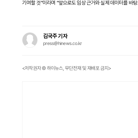
기여할 것”이라며 “앞으로도 임상 근거와 실제 데이터를 바탕
김국주 기자
press@hinews.co.kr
<저작권자 © 하이뉴스, 무단전재 및 재배포 금지>