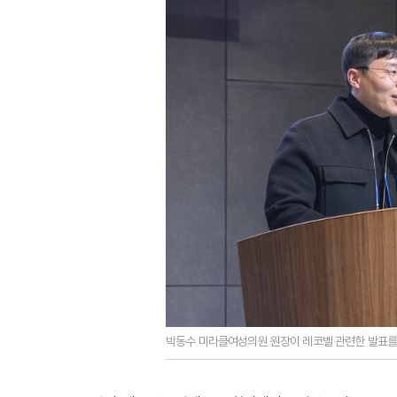
박동수 미라클여성의원 원장이 레코벨 관련한 발표를 