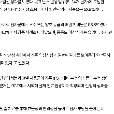
 임신 성과를 보였다. 목표 난소 반응 범위(8~14개 난자)에 도달한
. 임신 10~11주 시점 초음파에서 확인된 임신 지속율은 52.9%였다.
 이식 환자군에서 우수 또는 양호 등급의 배반포 비율은 93.8%였다.
.0%에서 경증 사례로 나타났으며, 중등도 이상 사례는 없었다. 주사 펜
아 질, 안전성 측면에서 기존 임상시험과 일관된 결과를 보여준다”며 “특히
미 있다”고 말했다.
연구에서는 레코벨 사용군이 기존 rFSH 대비 누적 임신률과 누적 생아
 근거는 RCT에서 시작해 실제 진료 환경까지 확장되며 안정적 성과를
춤 치료를 통해 효율성과 편의성을 높이고 환자 부담을 줄이는 데