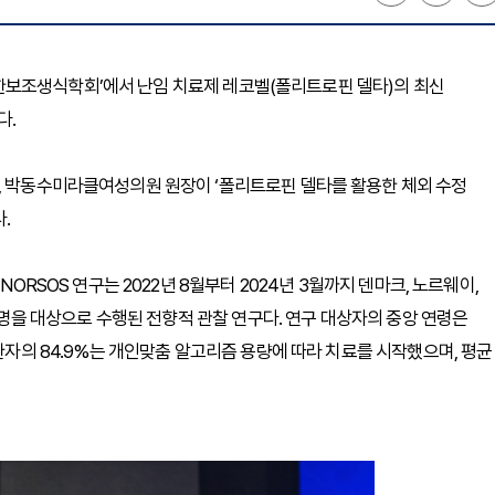
6 대한보조생식학회’에서 난임 치료제 레코벨(폴리트로핀 델타)의 최신
다.
며, 박동수미라클여성의원 원장이 ‘폴리트로핀 델타를 활용한 체외 수정
.
NORSOS 연구는 2022년 8월부터 2024년 3월까지 덴마크, 노르웨이,
99명을 대상으로 수행된 전향적 관찰 연구다. 연구 대상자의 중앙 연령은
 환자의 84.9%는 개인맞춤 알고리즘 용량에 따라 치료를 시작했으며, 평균