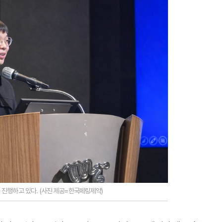
진행하고 있다. (사진 제공=한국페링제약)