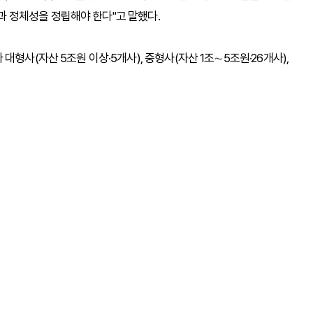
 정체성을 정립해야 한다"고 말했다.
형사(자산 5조원 이상·5개사), 중형사(자산 1조∼5조원·26개사),