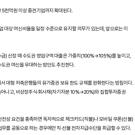
산 5천억원 이상 중견기업까지 확대된다.
 대상 여신비율을 일정 수준으로 유지할 의무가 있는데, 앞으로는 이
) 산정 때 수도권 영업구역 대출은 가중치(100%→105%)를 높이고,
수도권 여신을 우대하는 방안도 추진한다.
에서 대형 저축은행들의 유가증권 보유 한도 규제를 완화한다는 방침이다.
 늘어나고, 비상장주식·회사채(자기자본 10%→20%)와 집합투자증권
건전성 요건을 충족하면 독자적으로 체크카드(직불)나 모바일 쿠폰(선불)
업무를 공동으로 하는 경우에만 직·선불 전자지급수단을 취급할 수 있다.