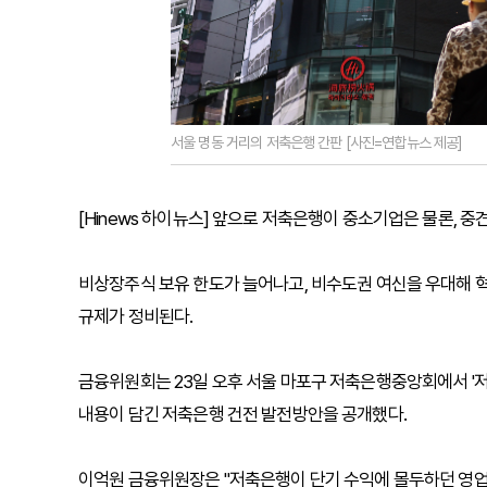
서울 명동 거리의 저축은행 간판 [사진=연합뉴스 제공]
[Hinews 하이뉴스] 앞으로 저축은행이 중소기업은 물론, 
비상장주식 보유 한도가 늘어나고, 비수도권 여신을 우대해 
규제가 정비된다.
금융위원회는 23일 오후 서울 마포구 저축은행중앙회에서 '저
내용이 담긴 저축은행 건전 발전방안을 공개했다.
이억원 금융위원장은 "저축은행이 단기 수익에 몰두하던 영