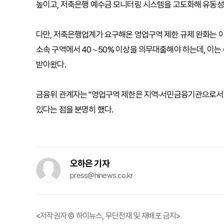
높이고, 저축은행 예수금 모니터링 시스템을 고도화해 유동성
다만, 저축은행업계가 요구해온 영업구역 제한 규제 완화는 이
소속 구역에서 40∼50% 이상을 의무대출해야 하는데, 이는
받아왔다.
금융위 관계자는 "영업구역 제한은 지역·서민금융기관으로서의
있다는 점을 분명히 했다.
오하은 기자
press@hinews.co.kr
<저작권자 © 하이뉴스, 무단전재 및 재배포 금지>