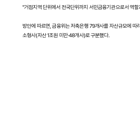
"거점지역 단위에서 전국단위까지 서민금융기관으로서 역할과
방안에 따르면, 금융위는 저축은행 79개사를 자산규모에 따라 대
소형사(자산 1조원 미만·48개사)로 구분했다.