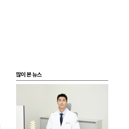
많이 본 뉴스
며