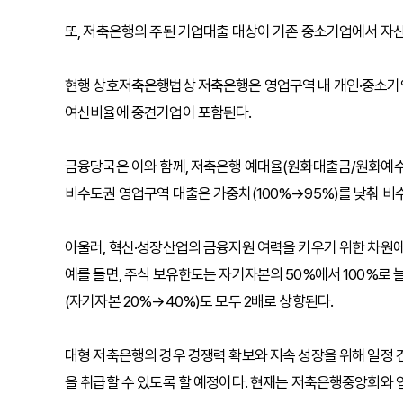
또, 저축은행의 주된 기업대출 대상이 기존 중소기업에서 자
현행 상호저축은행법상 저축은행은 영업구역 내 개인·중소기업
여신비율에 중견기업이 포함된다.
금융당국은 이와 함께, 저축은행 예대율(원화대출금/원화예수금
비수도권 영업구역 대출은 가중치(100%→95%)를 낮춰 비
아울러, 혁신·성장산업의 금융지원 여력을 키우기 위한 차원
예를 들면, 주식 보유한도는 자기자본의 50%에서 100%로
(자기자본 20%→40%)도 모두 2배로 상향된다.
대형 저축은행의 경우 경쟁력 확보와 지속 성장을 위해 일정 
을 취급할 수 있도록 할 예정이다. 현재는 저축은행중앙회와 