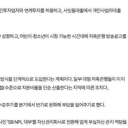
라인투자업자와 연계투자를 허용하고, 사잇돌대출에서 개인사업자대출
부 상향하고, 어린이·청소년이 시청 가능한 시간대에 저축은행 방송광고를
산정방식을 단계적으로 도입한다는 계획이다. 일부 대형 저축은행들이 이미
I 수준으로 자본비율을 단순 산출한다는 지적에 따른 조치다.
 수검주기를 분기에서 반기로 완화해 부담을 덜어주기로 했다.
인 'SB NPL 대부'를 자산관리회사로 전환해 업계 부실자산 관리 역량을