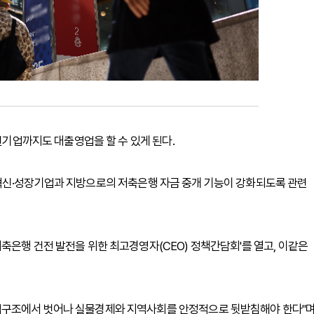
중견기업까지도 대출영업을 할 수 있게 된다.
혁신·성장기업과 지방으로의 저축은행 자금 중개 기능이 강화되도록 관련
축은행 건전 발전을 위한 최고경영자(CEO) 정책간담회'를 열고, 이같은
업구조에서 벗어나 실물경제와 지역사회를 안정적으로 뒷받침해야 한다"