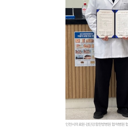
인천시의료원·검단강함한방병원 협력병원 협약 