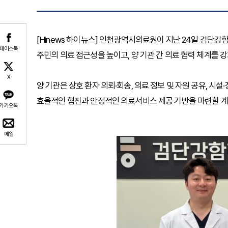
[Hinews 하이뉴스] 인천광역시의료원이 지난 24일 검단
페이스북
주민의 의료 접근성을 높이고, 양 기관 간 의료 협력 체계를 
X
양 기관은 상호 환자 의뢰·회송, 의료 정보 및 자원 공유, 시설
효율적인 협진과 안정적인 의료서비스 제공 기반을 마련할 계
카카오톡
메일