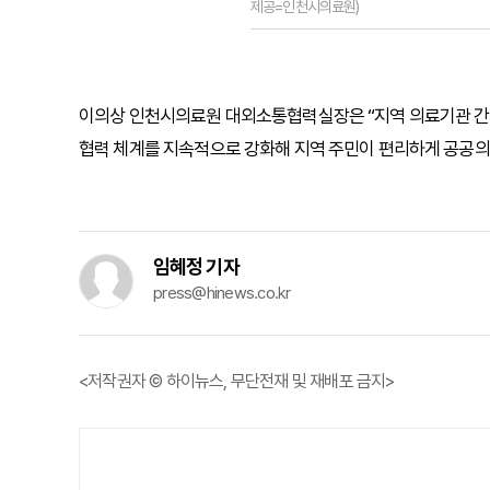
제공=인천시의료원)
이의상 인천시의료원 대외소통협력실장은 “지역 의료기관 간 
협력 체계를 지속적으로 강화해 지역 주민이 편리하게 공공의
임혜정 기자
press@hinews.co.kr
<저작권자 © 하이뉴스, 무단전재 및 재배포 금지>