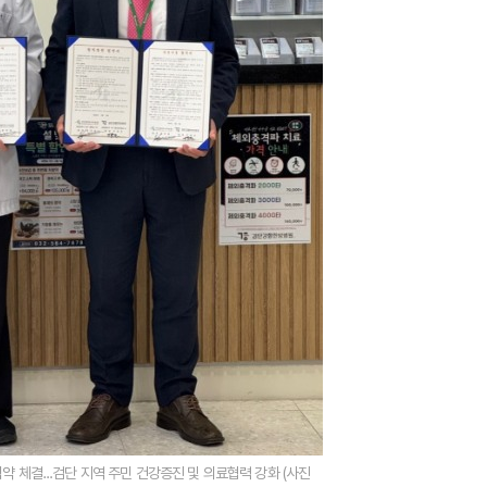
체결...검단 지역 주민 건강증진 및 의료협력 강화 (사진