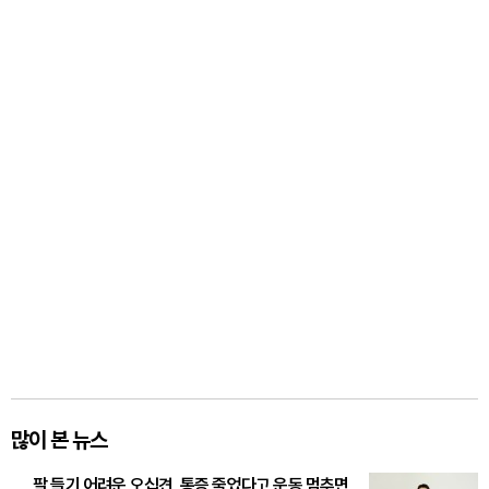
많이 본 뉴스
팔 들기 어려운 오십견, 통증 줄었다고 운동 멈추면