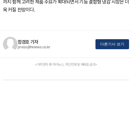
까지 함께 고려한 제품 수요가 확대되면서 기능 결합형 냉감 시장은 더
욱 커질 전망이다.
함경호 기자
다른기사 보기
press@hinews.co.kr
<저작권자 © 하이뉴스, 무단전재 및 재배포 금지>