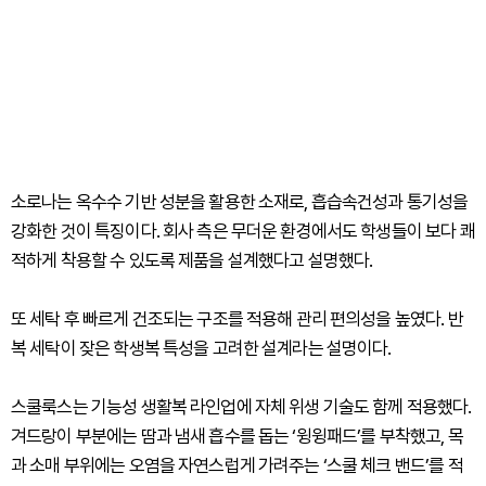
소로나는 옥수수 기반 성분을 활용한 소재로, 흡습속건성과 통기성을
강화한 것이 특징이다. 회사 측은 무더운 환경에서도 학생들이 보다 쾌
적하게 착용할 수 있도록 제품을 설계했다고 설명했다.
또 세탁 후 빠르게 건조되는 구조를 적용해 관리 편의성을 높였다. 반
복 세탁이 잦은 학생복 특성을 고려한 설계라는 설명이다.
스쿨룩스는 기능성 생활복 라인업에 자체 위생 기술도 함께 적용했다.
겨드랑이 부분에는 땀과 냄새 흡수를 돕는 ‘윙윙패드’를 부착했고, 목
과 소매 부위에는 오염을 자연스럽게 가려주는 ‘스쿨 체크 밴드’를 적