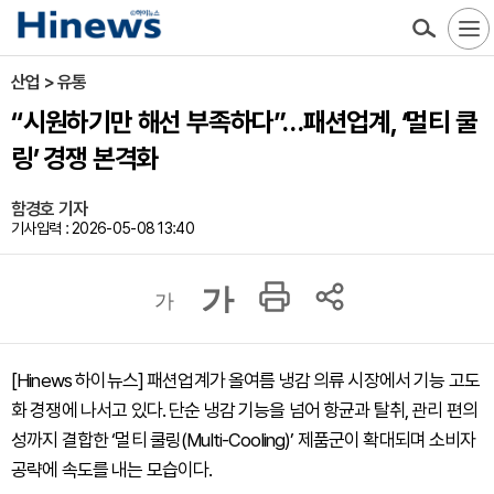
산업 > 유통
“시원하기만 해선 부족하다”…패션업계, ‘멀티 쿨
링’ 경쟁 본격화
함경호 기자
기사입력 : 2026-05-08 13:40
가
가
[Hinews 하이뉴스] 패션업계가 올여름 냉감 의류 시장에서 기능 고도
화 경쟁에 나서고 있다. 단순 냉감 기능을 넘어 항균과 탈취, 관리 편의
성까지 결합한 ‘멀티 쿨링(Multi-Cooling)’ 제품군이 확대되며 소비자
공략에 속도를 내는 모습이다.