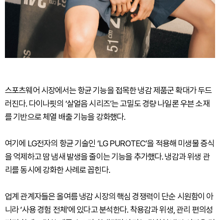
스포츠웨어 시장에서는 항균 기능을 접목한 냉감 제품군 확대가 두드
러진다. 다이나핏의 ‘살얼음 시리즈’는 고밀도 경량 나일론 우븐 소재
를 기반으로 체열 배출 기능을 강화했다.
여기에 LG전자의 항균 기술인 ‘LG PUROTEC’을 적용해 미생물 증식
을 억제하고 땀 냄새 발생을 줄이는 기능을 추가했다. 냉감과 위생 관
리를 동시에 강화한 사례로 꼽힌다.
업계 관계자들은 올여름 냉감 시장의 핵심 경쟁력이 단순 시원함이 아
니라 ‘사용 경험 전체’에 있다고 분석한다. 착용감과 위생, 관리 편의성