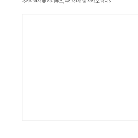
<저작권자 © 하이뉴스, 무단전재 및 재배포 금지>