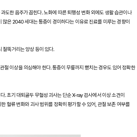
과도한 음주가 꼽힌다. 노화에 따른 퇴행성 변화 외에도 생활 습관이나
이 많은 2040 세대는 통증이 경미하다는 이유로 진료를 미루는 경향이
시 절뚝거리는 양상 등이 있다.
관절 이상을 의심해야 한다. 통증이 무릎까지 뻗치는 경우도 있어 정확한
. 초기 대퇴골두 무혈성 괴사는 단순 X-ray 검사에서 이상 소견이
세한 혈류 변화와 괴사 범위를 정확히 평가할 수 있어, 관절 보존 여부를