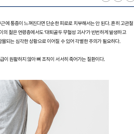
 부근에 통증이 느껴진다면 단순한 피로로 치부해서는 안 된다. 흔히 고관절
사이의 젊은 연령층에서도 ‘대퇴골두 무혈성 괴사’가 빈번하게 발생하고
함몰되는 심각한 상황으로 이어질 수 있어 각별한 주의가 필요하다.
급이 원활하지 않아 뼈 조직이 서서히 죽어가는 질환이다.