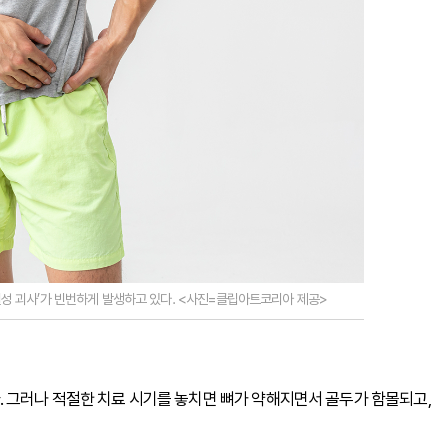
혈성 괴사’가 빈번하게 발생하고 있다. <사진=클립아트코리아 제공>
 그러나 적절한 치료 시기를 놓치면 뼈가 약해지면서 골두가 함몰되고,