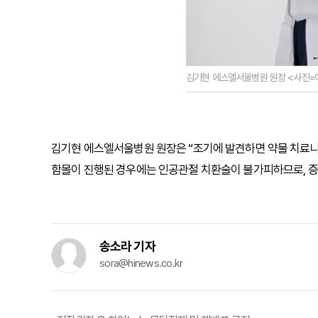
김기현 에스엘서울병원 원장 <사진=
김기현 에스엘서울병원 원장은 “조기에 발견하면 약물 치료나 
함몰이 진행된 경우에는 인공관절 치환술이 불가피하므로, 증
송소라 기자
sora@hinews.co.kr