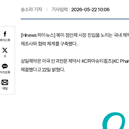
송소라 기자
기사입력 :
2026-05-22 10:06
[Hinews 하이뉴스] 북미 점안제 시장 진입을 노리는 국내
페이스북
제조사와 협력 체계를 구축했다.
X
삼일제약은 미국 안과전문 제약사 KC파마슈티컬즈(KC Pharma
체결했다고 22일 밝혔다.
카카오톡
메일