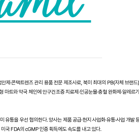
안제·콘택트렌즈 관리 용품 전문 제조사로, 북미 최대의 PB(자체 브랜드
 대형 마트와 약국 체인에 안구건조증 치료제·인공눈물·충혈 완화제·알레르
 유통을 우선 협의한다. 양사는 제품 공급·현지 사업화·유통·사업 개발 
국 FDA의 cGMP 인증 획득에도 속도를 내고 있다.