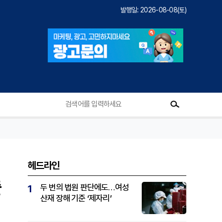
발행일: 2026-08-08(토)
헤드라인
출
두 번의 법원 판단에도…여성
1
산재 장해 기준 ‘제자리’