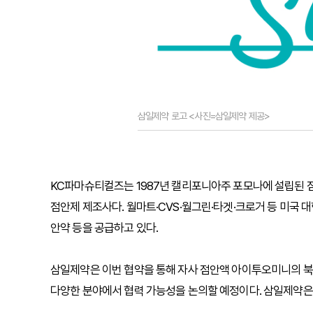
삼일제약 로고 <사진=삼일제약 제공>
KC파마슈티컬즈는 1987년 캘리포니아주 포모나에 설립된 점
점안제 제조사다. 월마트·CVS·월그린·타겟·크로거 등 미국
안약 등을 공급하고 있다.
삼일제약은 이번 협약을 통해 자사 점안액 아이투오미니의 북미
다양한 분야에서 협력 가능성을 논의할 예정이다. 삼일제약은 미