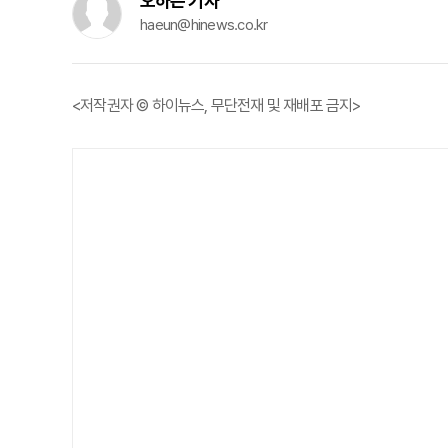
오하은 기자
haeun@hinews.co.kr
<저작권자 © 하이뉴스, 무단전재 및 재배포 금지>