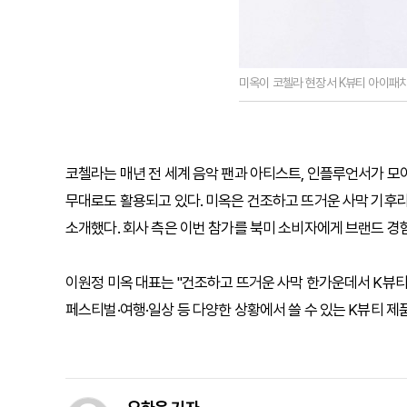
미옥이 코첼라 현장서 K뷰티 아이패치
코첼라는 매년 전 세계 음악 팬과 아티스트, 인플루언서가 모
무대로도 활용되고 있다. 미옥은 건조하고 뜨거운 사막 기후
소개했다. 회사 측은 이번 참가를 북미 소비자에게 브랜드 경
이원정 미옥 대표는 "건조하고 뜨거운 사막 한가운데서 K뷰티
페스티벌·여행·일상 등 다양한 상황에서 쓸 수 있는 K뷰티 제