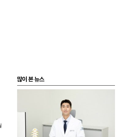
많이 본 뉴스
월