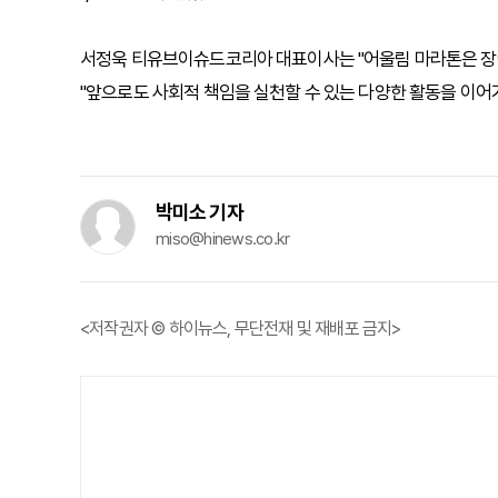
서정욱 티유브이슈드코리아 대표이사는 "어울림 마라톤은 장
"앞으로도 사회적 책임을 실천할 수 있는 다양한 활동을 이어
박미소 기자
miso@hinews.co.kr
<저작권자 © 하이뉴스, 무단전재 및 재배포 금지>