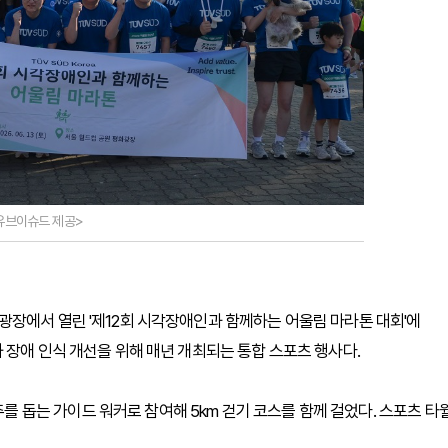
유브이슈드 제공>
장에서 열린 '제12회 시각장애인과 함께하는 어울림 마라톤 대회'에
 장애 인식 개선을 위해 매년 개최되는 통합 스포츠 행사다.
돕는 가이드 워커로 참여해 5km 걷기 코스를 함께 걸었다. 스포츠 타