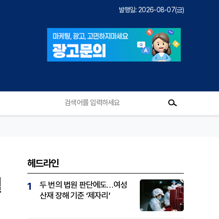
발행일: 2026-08-07(금)
헤드라인
월
두 번의 법원 판단에도…여성
1
산재 장해 기준 ‘제자리’