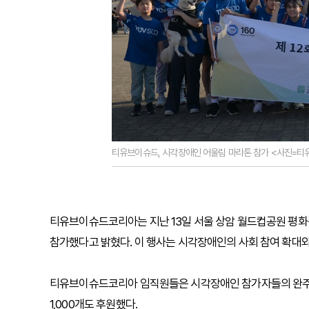
티유브이슈드, 시각장애인 어울림 마라톤 참가 <사진=티
티유브이슈드코리아는 지난 13일 서울 상암 월드컵공원 평화광
참가했다고 밝혔다. 이 행사는 시각장애인의 사회 참여 확대와
티유브이슈드코리아 임직원들은 시각장애인 참가자들의 완주를 
1,000개도 후원했다.