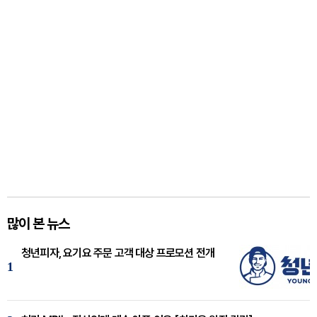
많이 본 뉴스
청년피자, 요기요 주문 고객 대상 프로모션 전개
1