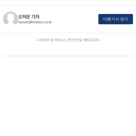
오하은 기자
다른기사 보기
haeun@hinews.co.kr
<저작권자 © 하이뉴스, 무단전재 및 재배포 금지>