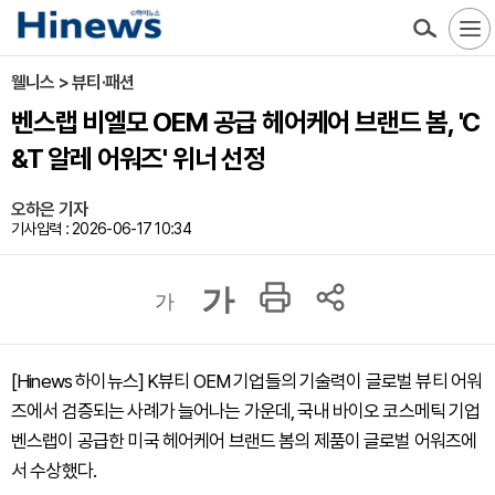
웰니스 > 뷰티·패션
벤스랩 비엘모 OEM 공급 헤어케어 브랜드 봄, 'C
&T 알레 어워즈' 위너 선정
오하은 기자
기사입력 : 2026-06-17 10:34
가
가
[Hinews 하이뉴스] K뷰티 OEM 기업들의 기술력이 글로벌 뷰티 어워
즈에서 검증되는 사례가 늘어나는 가운데, 국내 바이오 코스메틱 기업
벤스랩이 공급한 미국 헤어케어 브랜드 봄의 제품이 글로벌 어워즈에
서 수상했다.