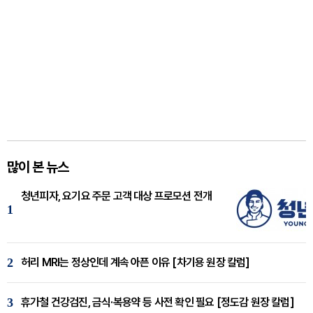
많이 본 뉴스
청년피자, 요기요 주문 고객 대상 프로모션 전개
1
2
허리 MRI는 정상인데 계속 아픈 이유 [차기용 원장 칼럼]
3
휴가철 건강검진, 금식·복용약 등 사전 확인 필요 [정도감 원장 칼럼]