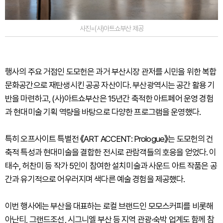
사진=(사)아트쇼부산 제공
행사의 주요 거점인 도모헌은 과거 부산시장 관저를 시민을 위한 복합
문화공간으로 재탄생시킨 공공 자산이다. 부산광역시는 공간 활용 기
반을 마련하고, (사)아트쇼부산은 15년간 축적한 아트페어 운영 경험
과 현대미술 기획 역량을 바탕으로 다양한 프로그램을 운영했다.
특히 오프사이트 특별전 《ART ACCENT: Prologue》는 도모헌의 건
축적 특성과 현대미술을 결합한 전시로 관람객들의 호응을 얻었다. 이
태수, 허찬미 등 작가 5인이 참여한 설치미술과 사운드 아트 작품은 공
간과 유기적으로 어우러지며 색다른 예술 경험을 제공했다.
이번 행사에는 부산을 대표하는 로컬 브랜드인 모모스커피를 비롯해
아난티, 그랜드조선, 시그니엘 부산 등 지역 관광·숙박 업계도 함께 참