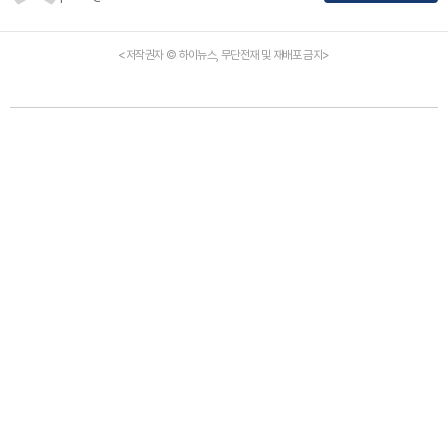
<저작권자 © 하이뉴스, 무단전재 및 재배포 금지>