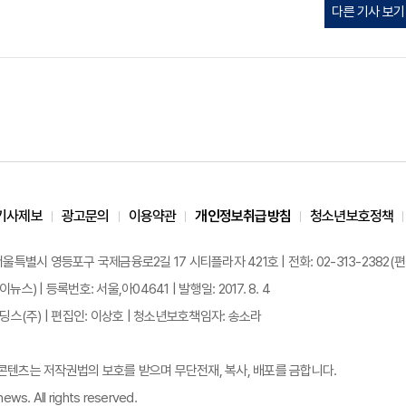
다른 기사 보기
기사제보
광고문의
이용약관
개인정보취급방침
청소년보호정책
 서울특별시 영등포구 국제금융로2길 17 시티플라자 421호 | 전화: 02-313-2382(편집국: 
이뉴스) | 등록번호: 서울,아04641 | 발행일: 2017. 8. 4
스(주) | 편집인: 이상호 | 청소년보호책임자: 송소라
든 콘텐츠는 저작권법의 보호를 받으며 무단전재, 복사, 배포를 금합니다.
ews. All rights reserved.