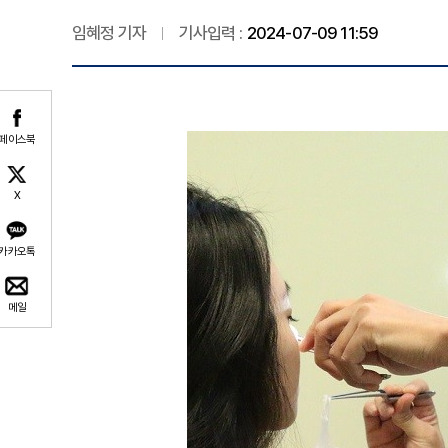
임혜정 기자
기사입력 :
2024-07-09 11:59
페이스북
X
카카오톡
메일