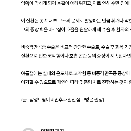
양쪽이 막히게 되어 호흡이 어려워지고, 이로 인해 수면 장애나
이 질환은 콧속 내부 구조의 문제로 발생하는 만큼 휘거나 막
코의 중앙 벽을 바로잡아 호흡을 원활하게 해 수술 후 환자의 
비중격만곡증 수술은 비교적 간단한 수술로, 수술 후 회복 기간
질환으로 인한 코막힘이나 호흡 곤란 등의 증상이 지속된다면
여름철에는 실내외 온도차로 코막힘 등 비중격만곡증 증상이 악
야기할 수 있으므로 개인에 따라 맞춤형 치료 진행하는 것이 
(글 : 삼성드림이비인후과 일산점 고병윤 원장)