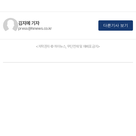
김지예 기자
다른기사 보기
press@hinews.co.kr
<저작권자 © 하이뉴스, 무단전재 및 재배포 금지>