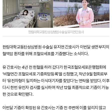
한림대학교동탄성심병원수술실유지연간호사
한림대학교동탄성심병원 수술실 유지연 간호사가 이번달 생면부지의
혈액암 환자를 위해 조혈모세포를 기증했다는 소식이다.
유 간호사는 4년 전 헌혈을 하러 갔다가 한국조혈모세포은행협회에
‘비혈연간 조혈모세포 기증희망등록’을 신청했고, 작년 9월 협회로부
터 ‘유전자형이 일치하는 이식대기자를 찾았다’는 연락을 받았다. 이후
다시 한번 유전자 검사를 실시하여 작년 12월 최종적으로 기증이 가능
한 것으로 확인됐다.
이번달 기증이 확정된 유 간호사는 기증 전 주변에 이를 알리지 않고