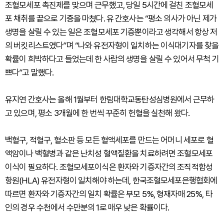
조혈모세포 촉진제를 맞으며 근무했고, 당일 5시간에 걸친 조혈모세
포 채취를 끝으로 기증을 마쳤다. 유 간호사는 “평소 의사가 아닌 제가
생명을 살릴 수 있는 일은 조혈모세포 기증뿐이라고 생각해서 항상 저
의 버킷리스트였다”며 “나와 유전자형이 일치하는 이식대기자를 찾을
확률이 희박하다고 들었는데 한 사람의 생명을 살릴 수 있어서 무척 기
쁘다”고 말했다.
유지연 간호사는 올해 1월부터 한림대학교동탄성심병원에서 근무하
고 있으며, 평소 3개월에 한 번씩 꾸준히 헌혈을 실천해 왔다.
백혈구, 적혈구, 혈소판 등 모든 혈액세포를 만드는 어머니 세포로 혈
액암이나 백혈병과 같은 난치성 혈액질환을 치료하려면 조혈모세포
이식이 필요하다. 조혈모세포이식은 환자와 기증자간의 조직적합성
항원(HLA) 유전자형이 일치해야 하는데, 한국조혈모세포은행협회에
따르면 환자와 기증자간의 일치 확률은 부모 5%, 형재자매 25%, 타
인의 경우 수천에서 수만분의 1로 매우 낮은 확률이다.