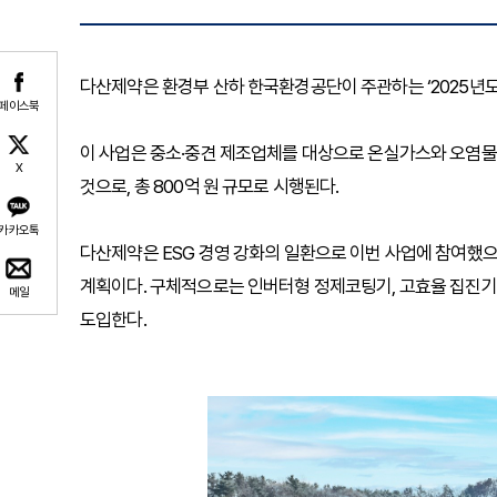
다산제약은 환경부 산하 한국환경공단이 주관하는 ‘2025년도
페이스북
이 사업은 중소·중견 제조업체를 대상으로 온실가스와 오염물
X
것으로, 총 800억 원 규모로 시행된다.
카카오톡
다산제약은 ESG 경영 강화의 일환으로 이번 사업에 참여했
계획이다. 구체적으로는 인버터형 정제코팅기, 고효율 집진기, L
메일
도입한다.