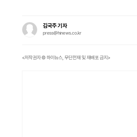
김국주 기자
press@hinews.co.kr
<저작권자 © 하이뉴스, 무단전재 및 재배포 금지>