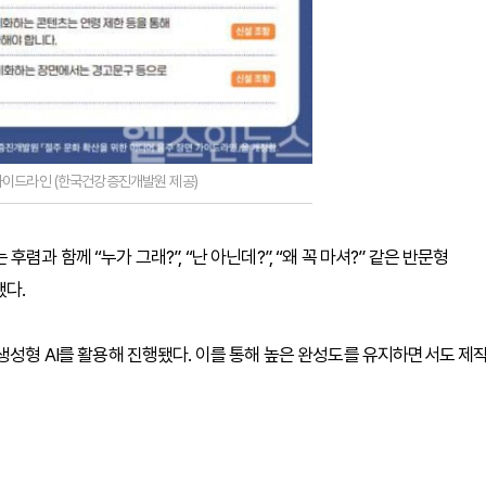
가이드라인 (한국건강증진개발원 제공)
과 함께 “누가 그래?”, “난 아닌데?”, “왜 꼭 마셔?” 같은 반문형
했다.
생성형 AI를 활용해 진행됐다. 이를 통해 높은 완성도를 유지하면서도 제