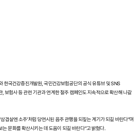
복지부와 한국건강증진개발원, 국민건강보험공단의 공식 유튜브 및 SNS
관, 보험사 등 관련 기관과 연계한 절주 캠페인도 지속적으로 확산해 나갈
 ‘삼겹살엔 소주’처럼 당연시된 음주 관행을 되짚는 계기가 되길 바란다”며
보는 문화를 확산시키는 데 도움이 되길 바란다”고 밝혔다.