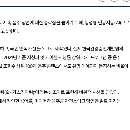
어 속 음주 장면에 대한 경각심을 높이기 위해, 생성형 인공지능(AI)으로
다고 밝혔다.
하고, 국민 인식 개선을 목표로 제작됐다. 실제 한국건강증진개발원의
 2021년 기준 지상파 및 케이블 시청률 상위 10개 프로그램 중 음주
유튜브 조회수 상위 100개 음주 콘텐츠에서도 유명 연예인이 등장하는 비율이
팅(술+가스라이팅)’이라는 신조어로 표현해 비판적 시선을 담았다.
에서 착안한 용어로, 미디어가 음주를 자연스럽고 당연한 일로 여기는