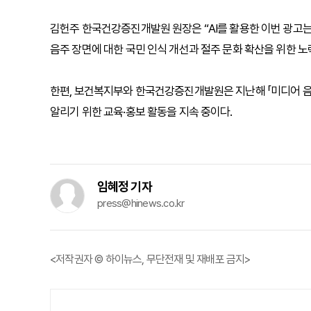
김헌주 한국건강증진개발원 원장은 “AI를 활용한 이번 광고
음주 장면에 대한 국민 인식 개선과 절주 문화 확산을 위한 
한편, 보건복지부와 한국건강증진개발원은 지난해 「미디어 음
알리기 위한 교육·홍보 활동을 지속 중이다.
임혜정 기자
press@hinews.co.kr
<저작권자 © 하이뉴스, 무단전재 및 재배포 금지>