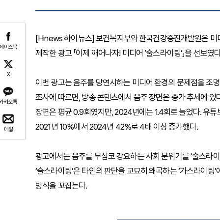
[Hinews 하이뉴스] 보건복지부와 한국건강증진개발원은 미디
페이스북
제작한 광고 「이제 깨어나자! 미디어 ‘술스라이팅’」을 선보였
X
이번 광고는 음주를 당연시하는 미디어 환경의 문제점을 조명
조사에 따르면, 방송 콘텐츠에서 음주 장면은 증가 추세에 있다.
카카오톡
장면은 평균 0.9회였지만, 2024년에는 1.4회로 늘었다. 
2021년 10%에서 2024년 42%로 4배 이상 증가했다.
메일
광고에서는 음주를 무심코 강요하는 사회 분위기를 ‘술스라이
‘술스라이팅’은 타인의 판단을 교묘히 왜곡하는 ‘가스라이팅’
방식을 꼬집는다.