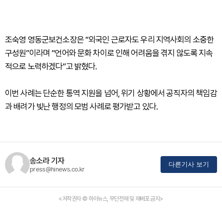
조숙영 영동군보건소장은 “외국인 근로자도 우리 지역사회의 소중한
구성원”이라며 “언어와 문화 차이로 인해 어려움을 겪지 않도록 지속
적으로 노력하겠다”고 밝혔다.
이번 사례는 단순한 통역 지원을 넘어, 위기 상황에서 공직자의 책임감
과 배려가 빛난 행정의 모범 사례로 평가받고 있다.
송소라 기자
다른기사 보기
press@hinews.co.kr
<저작권자 © 하이뉴스, 무단전재 및 재배포 금지>