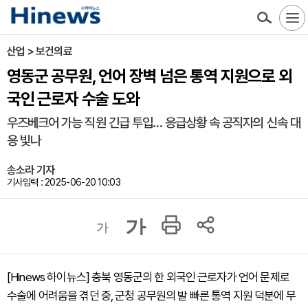
산업 > 보건의료
영동군 공무원, 언어 장벽 넘은 통역 지원으로 외
국인 근로자 수술 도와
우즈베크어 가능 직원 긴급 투입… 응급상황 속 공직자의 신속 대
응 빛나
송소라 기자
기사입력 : 2025-06-20 10:03
가
가
[Hinews 하이뉴스] 충북 영동군의 한 외국인 근로자가 언어 문제로
수술에 어려움을 겪던 중, 군청 공무원의 발 빠른 통역 지원 덕분에 무