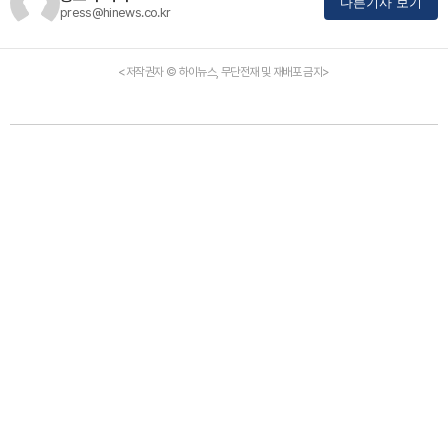
다른기사 보기
press@hinews.co.kr
<저작권자 © 하이뉴스, 무단전재 및 재배포 금지>