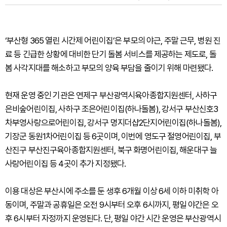
‘부산형 365 열린 시간제 어린이집’은 부모의 야근, 주말 근무, 병원 진
료 등 긴급한 상황에 대비한 단기 돌봄 서비스를 제공하는 제도로, 돌
봄 사각지대를 해소하고 부모의 양육 부담을 줄이기 위해 마련됐다.
현재 운영 중인 기관은 연제구 부산광역시육아종합지원센터, 사하구
은비숲어린이집, 사하구 조은어린이집(하나돌봄), 강서구 부산신호3
차부영사랑으로어린이집, 강서구 명지더샵2단지어린이집(하나돌봄),
기장군 동원1차어린이집 등 6곳이며, 이번에 영도구 절영어린이집, 부
산진구 부산진구육아종합지원센터, 북구 화명어린이집, 해운대구 늘
사랑어린이집 등 4곳이 추가 지정됐다.
이용 대상은 부산시에 주소를 둔 생후 6개월 이상 6세 이하 미취학 아
동이며, 주말과 공휴일은 오전 9시부터 오후 6시까지, 평일 야간은 오
후 6시부터 자정까지 운영된다. 단, 평일 야간 시간 운영은 부산광역시