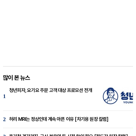
많이 본 뉴스
청년피자, 요기요 주문 고객 대상 프로모션 전개
1
2
허리 MRI는 정상인데 계속 아픈 이유 [차기용 원장 칼럼]