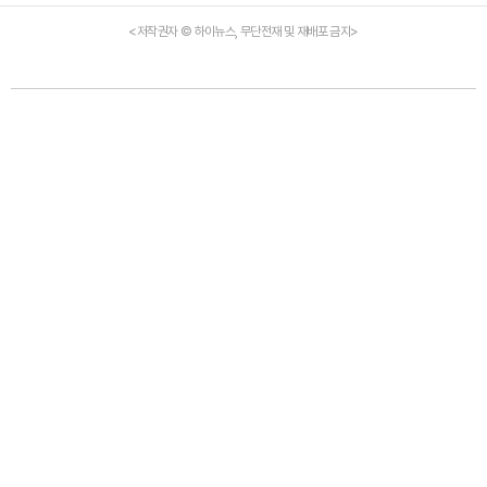
<저작권자 © 하이뉴스, 무단전재 및 재배포 금지>