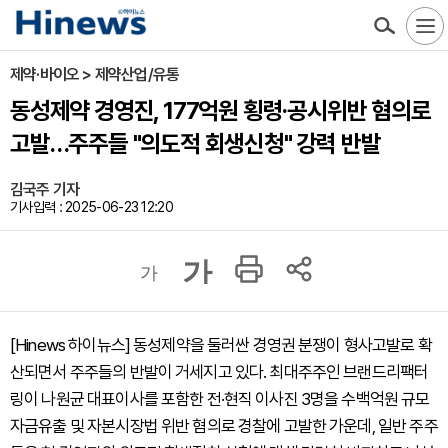
제약·바이오 > 제약산업/유통
동성제약 경영진, 177억원 횡령·공시위반 혐의로
고발…주주들 "의도적 회생신청" 강력 반발
김국주 기자
기사입력 : 2025-06-23 12:20
가
가
[Hinews 하이뉴스] 동성제약을 둘러싼 경영권 분쟁이 형사고발로 확
산되면서 주주들의 반발이 거세지고 있다. 최대주주인 브랜드리팩터
링이 나원균 대표이사를 포함한 전·현직 이사진 3명을 수백억원 규모
자금유출 및 자본시장법 위반 혐의로 경찰에 고발한 가운데, 일반 주주