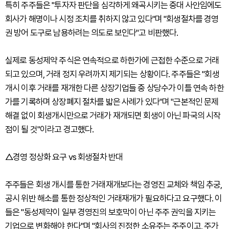
특히 주주들은 "투자자 판단을 심각하게 왜곡시키는 중대 사안임에도
회사가 해명이나 시정 조치를 취하지 않고 있다"며 "회생절차를 경영
권 방어 도구로 남용하려는 의도로 보인다"고 비판했다.
실제로 동성제약 주식은 연속적으로 하한가에 근접한 수준으로 거래
되고 있으며, 거래 정지 우려까지 제기되는 상황이다. 주주들은 "회생
개시 이후 거래를 재개한 다른 상장기업들 중 상당수가 이틀 연속 하한
가를 기록하며 상장폐지 절차를 밟은 사례가 있다"며 "근본적인 문제
해결 없이 회생개시만으로 거래가 재개되면 회생이 아닌 파국의 시작
점이 될 것"이라고 경고했다.
△경영 정상화 요구 vs 회생절차 반대
주주들은 회생 개시를 통한 거래재개보다는 경영진 교체와 책임 추궁,
공시 위반 해소를 통한 정상적인 거래재개가 필요하다고 요구했다. 이
들은 "동성제약이 일부 경영진의 보호막이 아닌 주주 권익을 지키는
기업으로 변화해야 한다"며 "회사의 진정한 소유주는 주주이고, 주가