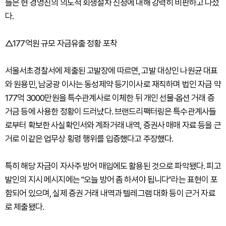
들은 현 경영진의 의도적 회생절차 신청에 대해 강력히 비판하고 나섰
다.
△177억원 규모 자금유출 정황 포착
서울서초경찰서에 제출된 고발장에 따르면, 고발 대상인 나원균 대표
와 원용민, 남궁광 이사는 동성제약 등기이사로 재직하며 법인 자금 약
177억 3000만원을 특수관계사로 이체한 뒤 개인 선물·옵션 거래 증
거금 등에 사용한 정황이 드러났다. 브랜드리팩터링은 특수관계사들
로부터 확보한 사실확인서와 계좌거래 내역, 증권사 매매 자료 등을 근
거로 이같은 업무상 횡령 행위를 입증했다고 주장했다.
특히 해당 자금이 자사주 방어 매입에도 활용된 것으로 파악됐다. 피고
발인의 지시 메시지에는 "오늘 방어 좀 하셔야 됩니다"라는 표현이 포
함되어 있으며, 실제 증권 거래 내역과 텔레그램 대화 등이 근거 자료
로 제출됐다.