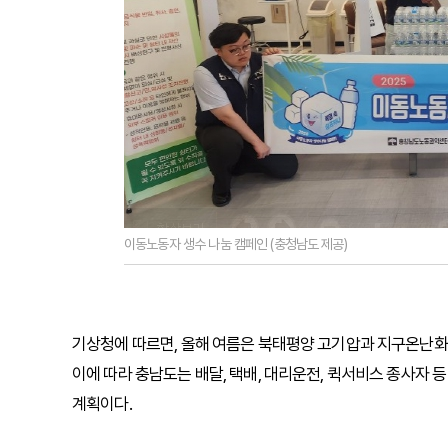
이동노동자 생수 나눔 캠페인 (충청남도 제공)
기상청에 따르면, 올해 여름은 북태평양 고기압과 지구온난화
이에 따라 충남도는 배달, 택배, 대리운전, 퀵서비스 종사자
계획이다.