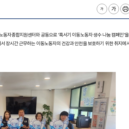
이동노동자종합지원센터와 공동으로 ‘혹서기 이동노동자 생수 나눔 캠페인’을
에서 장시간 근무하는 이동노동자의 건강과 안전을 보호하기 위한 취지에