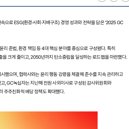
연속으로 ESG(환경·사회·지배구조) 경영 성과와 전략을 담은 ‘2025 GC
윤리 준법, 환경 책임 등 4대 핵심 분야를 중심으로 구성됐다. 특히
을 크게 줄이고, 2050년까지 탄소중립을 달성하는 로드맵을 마련했다.
제시했으며, 협력사와는 윤리 행동 강령을 체결해 준수를 지속 관리하고
렸고, GC녹십자는 지난해 전원 사외이사로 구성된 감사위원회와
러 주주친화적 배당 정책도 확대했다.