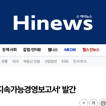
 지속가능경영보고서’ 발간
정책·사회
칼럼·인터뷰
웰니스
MEDIK
헬스인뉴스
유통
테크
부동산·건설
산업일반
ESG
인사·부고
5 지속가능경영보고서’ 발간