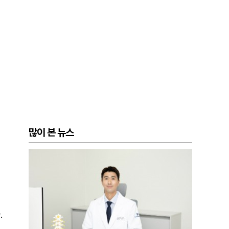
많이 본 뉴스
.