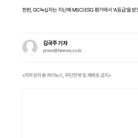
한편, GC녹십자는 지난해 MSCI ESG 평가에서 ‘A등급’을 받
김국주 기자
press@hinews.co.kr
<저작권자 © 하이뉴스, 무단전재 및 재배포 금지>