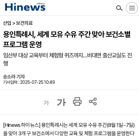
산업 > 보건의료
용인특례시, 세계 모유 수유 주간 맞아 보건소별
프로그램 운영
임산부 대상 교육부터 체험형 퀴즈까지…비대면 출산교실도 진
행
송소라 기자
기사입력 : 2025-07-25 10:49
가
가
[Hinews 하이뉴스] 용인특례시는 세계 모유 수유 주간(8월 1일~7일)
을 맞아 3개 구 보건소에서 다양한 교육 및 체험 프로그램을 운영한다