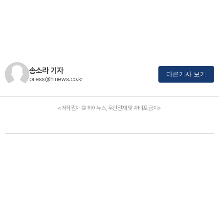
송소라 기자
다른기사 보기
press@hinews.co.kr
<저작권자 © 하이뉴스, 무단전재 및 재배포 금지>