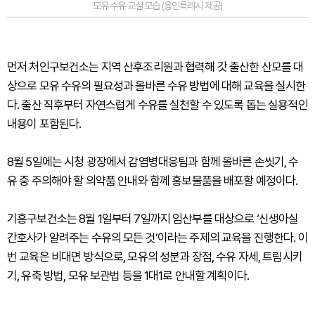
모유 수유 교실 모습 (용인특례시 제공)
먼저 처인구보건소는 지역 산후조리원과 협력해 갓 출산한 산모를 대
상으로 모유 수유의 필요성과 올바른 수유 방법에 대해 교육을 실시한
다. 출산 직후부터 자연스럽게 수유를 실천할 수 있도록 돕는 실용적인
내용이 포함된다.
8월 5일에는 시청 광장에서 감염병대응팀과 함께 올바른 손씻기, 수
유 중 주의해야 할 의약품 안내와 함께 홍보물품을 배포할 예정이다.
기흥구보건소는 8월 1일부터 7일까지 임산부를 대상으로 ‘신생아실
간호사가 알려주는 수유의 모든 것’이라는 주제의 교육을 진행한다. 이
번 교육은 비대면 방식으로, 모유의 성분과 장점, 수유 자세, 트림시키
기, 유축 방법, 모유 보관법 등을 1대1로 안내할 계획이다.