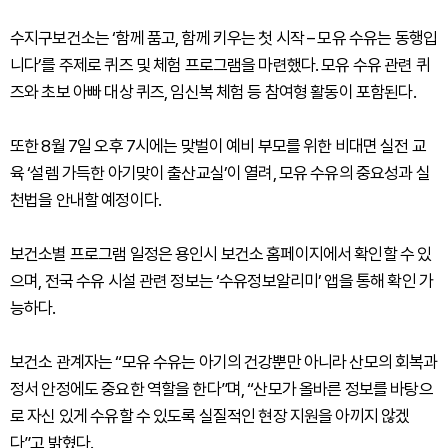
수지구보건소는 ‘함께 품고, 함께 키우는 첫 시작 – 모유 수유는 동행입
니다’를 주제로 퀴즈 및 체험 프로그램을 마련했다. 모유 수유 관련 퀴
즈와 초보 아빠 대상 퀴즈, 임신복 체험 등 참여형 활동이 포함된다.
또한 8월 7일 오후 7시에는 맞벌이 예비 부모를 위한 비대면 실전 교
육 ‘설렘 가득한 아기맞이 출산교실’이 열려, 모유 수유의 중요성과 실
천법을 안내할 예정이다.
보건소별 프로그램 일정은 용인시 보건소 홈페이지에서 확인할 수 있
으며, 전국 수유 시설 관련 정보는 ‘수유정보알리미’ 앱을 통해 확인 가
능하다.
보건소 관계자는 “모유 수유는 아기의 건강뿐만 아니라 산모의 회복과
정서 안정에도 중요한 역할을 한다”며, “산모가 올바른 정보를 바탕으
로 자신 있게 수유할 수 있도록 실질적인 현장 지원을 아끼지 않겠
다”고 밝혔다.