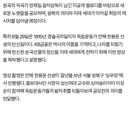
원곡의 작곡가 정재일 음악감독이 남긴 미공개 멜로디를 바탕으로 새
로운 노랫말을 공모하며, 광복의 의미와 미래 세대가 이어갈 희망의 메
시지를 담아낼 예정이다.
특히 8월 29일은 1910년 경술국치일이자 독립운동가 만해 한용운 선
생의 탄신일이다. KB금융은 역사의 아픔을 기억하고, 나라를 되찾기
위해 헌신한 순국선열의 정신을 미래 세대에게 전하기 위해 이번 영상
을 제작했다고 설명했다.
영상 촬영은 만해 한용운 선생이 말년을 보낸 서울 성북구 ‘심우장’에
서 진행됐다. 홍보대사인 서경덕 성신여대 교수와 싱어송라이터 이상
순이 참여해 독립운동가들의 발자취를 되돌아보며 공모전의 의미를
전달했다.