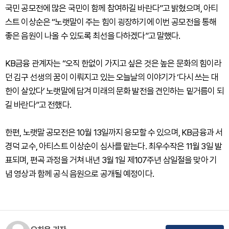
국민 공모전에 많은 국민이 함께 참여하길 바란다”고 밝혔으며, 아티
스트 이상순은 “노랫말이 주는 힘이 굉장하기에 이번 공모전을 통해
좋은 음원이 나올 수 있도록 최선을 다하겠다”고 말했다.
KB금융 관계자는 “오직 한없이 가지고 싶은 것은 높은 문화의 힘이라
던 김구 선생의 꿈이 이뤄지고 있는 오늘날의 이야기가 ‘다시 쓰는 대
한이 살았다’ 노랫말에 담겨 미래의 문화 발전을 견인하는 밑거름이 되
길 바란다”고 전했다.
한편, 노랫말 공모전은 10월 13일까지 응모할 수 있으며, KB금융과 서
경덕 교수, 아티스트 이상순이 심사를 맡는다. 최우수작은 11월 3일 발
표되며, 편곡 과정을 거쳐 내년 3월 1일 제107주년 삼일절을 맞아 기
념 영상과 함께 공식 음원으로 공개될 예정이다.