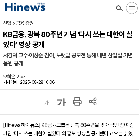
산업 > 금융·증권
KB금융, 광복 80주년 기념 ‘다시 쓰는 대한이 살
았다’ 영상 공개
서경덕 교수·이상순 참여, 노랫말 공모전 통해 내년 삼일절 기념
음원 공개
오하은 기자
기사입력 : 2025-08-28 10:06
가
가
[Hinews 하이뉴스] KB금융그룹은 광복 80주년을 맞아 국민 참여 캠
페인 ‘다시 쓰는 대한이 살았다’의 홍보 영상을 공개했다고 오늘 밝혔