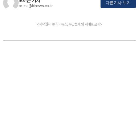
오하은 기자
다른기사 보기
press@hinews.co.kr
<저작권자 © 하이뉴스, 무단전재 및 재배포 금지>