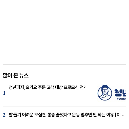
많이 본 뉴스
청년피자, 요기요 주문 고객 대상 프로모션 전개
1
2
팔 들기 어려운 오십견, 통증 줄었다고 운동 멈추면 안 되는 이유 [이병욱 원장 칼럼]