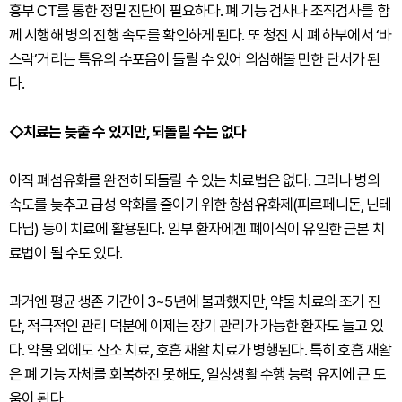
흉부 CT를 통한 정밀 진단이 필요하다. 폐 기능 검사나 조직검사를 함
께 시행해 병의 진행 속도를 확인하게 된다. 또 청진 시 폐 하부에서 ‘바
스락’거리는 특유의 수포음이 들릴 수 있어 의심해볼 만한 단서가 된
다.
◇치료는 늦출 수 있지만, 되돌릴 수는 없다
아직 폐섬유화를 완전히 되돌릴 수 있는 치료법은 없다. 그러나 병의
속도를 늦추고 급성 악화를 줄이기 위한 항섬유화제(피르페니돈, 닌테
다닙) 등이 치료에 활용된다. 일부 환자에겐 폐이식이 유일한 근본 치
료법이 될 수도 있다.
과거엔 평균 생존 기간이 3~5년에 불과했지만, 약물 치료와 조기 진
단, 적극적인 관리 덕분에 이제는 장기 관리가 가능한 환자도 늘고 있
다. 약물 외에도 산소 치료, 호흡 재활 치료가 병행된다. 특히 호흡 재활
은 폐 기능 자체를 회복하진 못해도, 일상생활 수행 능력 유지에 큰 도
움이 된다.