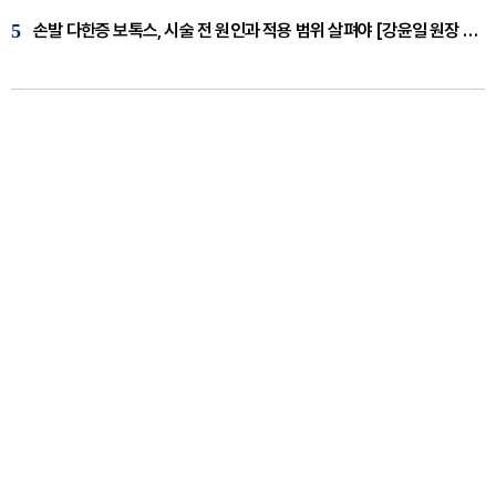
5
손발 다한증 보톡스, 시술 전 원인과 적용 범위 살펴야 [강윤일 원장 칼럼]