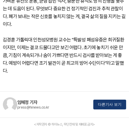
가벼운 유산소 운동, 균형 잡힌 식사, 충분한 휴식도 병의 진행을 늦추
는 데 도움이 된다. 무엇보다 중요한 건 정기적인 검진과 추적 관찰이
다. 폐가 보내는 작은 신호를 놓치지 않는 게, 결국 삶의 질을 지키는 길
이다.
김경훈 가톨릭대 인천성모병원 교수는 “특발성 폐섬유증은 희귀질환
이지만, 이제는 결코 드물다고만 보긴 어렵다. 초기에 놓치기 쉬운 만
큼, 기침이 계속되거나 숨이 가쁘다면 반드시 검사를 받아보는 게 좋
다. 예방이 어렵다면 조기 발견이 곧 최고의 방어 수단이다”라고 말했
다.
임혜정 기자
다른기사 보기
press@hinews.co.kr
<저작권자 © 하이뉴스, 무단전재 및 재배포 금지>