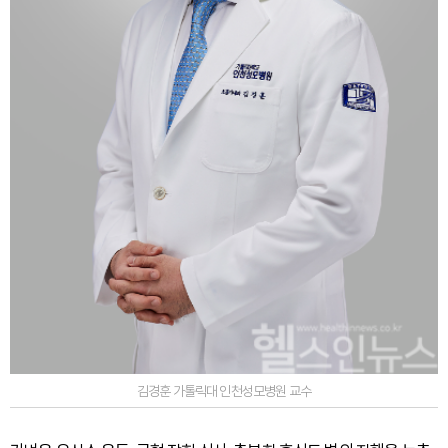
김경훈 가톨릭대 인천성모병원 교수