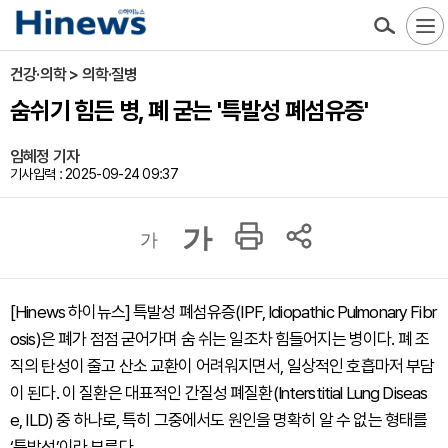
건강·의학 > 의학·질병
숨쉬기 힘든 병, 폐 굳는 '특발성 폐섬유증'
임혜정 기자
기사입력 : 2025-09-24 09:37
가
가
[Hinews 하이뉴스] 특발성 폐섬유증(IPF, Idiopathic Pulmonary Fibr
osis)은 폐가 점점 굳어가며 숨 쉬는 일조차 힘들어지는 병이다. 폐 조
직의 탄성이 줄고 산소 교환이 어려워지면서, 일상적인 호흡마저 부담
이 된다. 이 질환은 대표적인 간질성 폐질환(Interstitial Lung Diseas
e, ILD) 중 하나로, 특히 그중에서도 원인을 명확히 알 수 없는 형태를
‘특발성’이라 부른다.