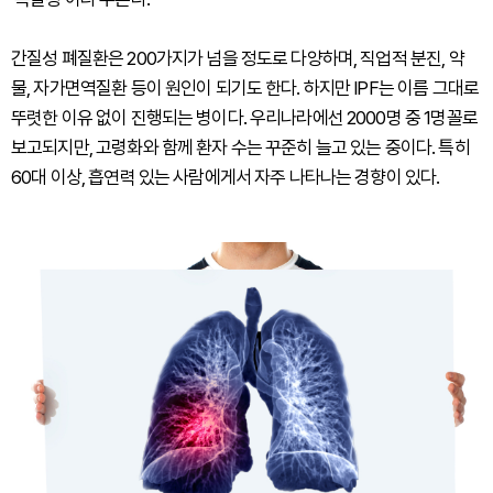
간질성 폐질환은 200가지가 넘을 정도로 다양하며, 직업적 분진, 약
물, 자가면역질환 등이 원인이 되기도 한다. 하지만 IPF는 이름 그대로
뚜렷한 이유 없이 진행되는 병이다. 우리나라에선 2000명 중 1명꼴로
보고되지만, 고령화와 함께 환자 수는 꾸준히 늘고 있는 중이다. 특히
60대 이상, 흡연력 있는 사람에게서 자주 나타나는 경향이 있다.