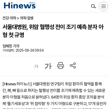
건강·의학 > 의학·질병
서울대병원, 위암 혈행성 전이 조기 예측 분자 아
형 첫 규명
임혜정 기자
기사입력 : 2025-09-24 09:54
가
가
[Hinews 하이뉴스] 서울대병원 연구팀이 위암 환자의 혈액을 통해
간, 폐, 뼈 등으로 퍼지는 혈행성 전이를 조기에 예측할 수 있는 새로운
분자 아형을 처음으로 밝혀냈다. 64명의 위암 환자 종양 조직을 분석
해 ‘줄기세포성’과 ‘위 점막형’ 두 가지 아형으로 구분하고, 17개 유전자