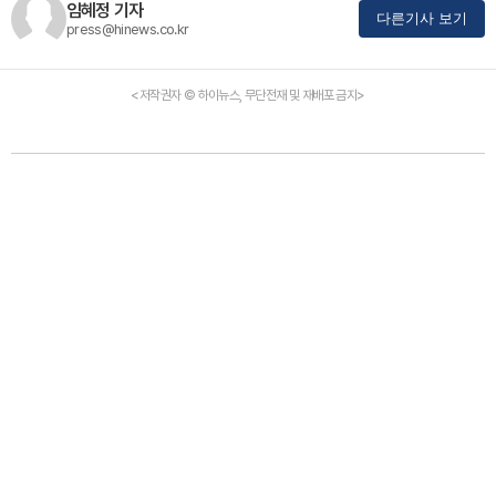
임혜정 기자
다른기사 보기
press@hinews.co.kr
<저작권자 © 하이뉴스, 무단전재 및 재배포 금지>