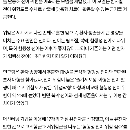
를 활용해 전이 위험을 예측하는 모델을 개발했다. 이 모델은 환자별
전이 위험도를 수치로 산출해 맞춤형 치료에 활용할 수 있는 근거를 제
공한다.
위암은 세계에서 다섯 번째로 흔한 암으로, 환자 생존율에 큰 영향을
미치는 주요 원인은 전이다. 전이는 림프절, 복막, 혈행성 전이로 나뉘
며, 특히 혈행성 전이는 예후가 좋지 않다. 그러나 기존에는 어떤 환자
가 혈행성 전이에 취약한지 미리 알기 어려웠다.
연구팀은 환자 종양에서 추출한 RNA를 분석해 혈행성 전이와 연관된
분자 아형을 찾아냈다. 전이 위험이 높은 ‘줄기세포성’ 아형은 전이 발
생이 빠르고, 위험도가 낮은 ‘위 점막형’ 아형과 비교해 혈행성 전이 위
험이 약 2.9배 높았다. 반면 복막 전이와 전체 생존율에서는 두 아형 간
차이가 없었다.
머신러닝 기법을 이용해 17개의 핵심 유전자를 선정했고, 이들 유전자
발현 값으로 고위험군과 저위험군을 나누는 ‘혈행성 전이 위험 점수’를