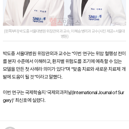
(왼쪽부터) 박도중 서울대병원 위장관외과 교수, 이혜승 병리과 교수 (사진 제공=서울대
병원)
박도중 서울대병원 위장관외과 교수는 “이번 연구는 위암 혈행성 전이
를 분자 수준에서 이해하고, 환자별 위험도를 조기에 예측할 수 있는
모델을 만든 첫 사례라 의미가 있다”며 “맞춤 치료와 새로운 치료제 개
발에 도움이 될 것”이라고 말했다.
이번 연구는 국제학술지 ‘국제외과저널(International Journal of Sur
gery)’ 최신호에 실렸다.