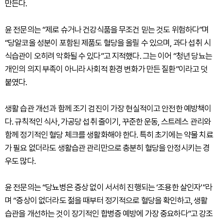
만든다.
윤 전문의는 “제로 슈거나 건강식품을 무조건 믿는 것도 위험하다”며
“당알코올 성분이 포함된 제품도 혈당을 올릴 수 있으며, 과다 섭취 시
식습관이 오히려 악화될 수 있다”고 지적했다. 그는 이어 “청년 당뇨는
개인의 의지 부족이 아니라 사회적 환경 변화가 만든 질환”이라고 덧
붙였다.
생활 습관 개선과 함께 조기 검진이 가장 현실적이고 안전한 예방책이
다. 규칙적인 식사, 가공당 섭취 줄이기, 꾸준한 운동, 스트레스 관리와
함께 정기적인 혈당 체크를 생활화해야 한다. 특히 초기에는 약물 치료
가 필요 없더라도 생활습관 관리만으로 충분히 혈당을 안정시키는 경
우도 많다.
윤 전문의는 “당뇨병은 증상 없이 서서히 진행되는 ‘조용한 살인자’”라
며 “증상이 없더라도 젊을 때부터 정기적으로 혈당을 확인하고, 생활
습관을 개선하는 것이 장기적인 합병증 예방에 가장 중요하다”고 강조