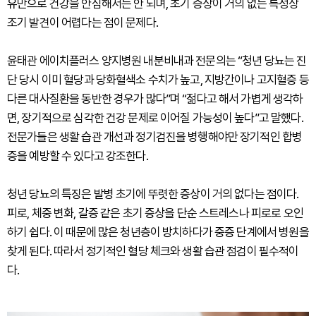
유만으로 건강을 안심해서는 안 되며, 초기 증상이 거의 없는 특성상
조기 발견이 어렵다는 점이 문제다.
윤태관 에이치플러스 양지병원 내분비내과 전문의는 “청년 당뇨는 진
단 당시 이미 혈당과 당화혈색소 수치가 높고, 지방간이나 고지혈증 등
다른 대사질환을 동반한 경우가 많다”며 “젊다고 해서 가볍게 생각하
면, 장기적으로 심각한 건강 문제로 이어질 가능성이 높다”고 말했다.
전문가들은 생활 습관 개선과 정기검진을 병행해야만 장기적인 합병
증을 예방할 수 있다고 강조한다.
청년 당뇨의 특징은 발병 초기에 뚜렷한 증상이 거의 없다는 점이다.
피로, 체중 변화, 갈증 같은 초기 증상을 단순 스트레스나 피로로 오인
하기 쉽다. 이 때문에 많은 청년층이 방치하다가 중증 단계에서 병원을
찾게 된다. 따라서 정기적인 혈당 체크와 생활 습관 점검이 필수적이
다.