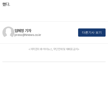
했다.
임혜정 기자
다른기사 보기
press@hinews.co.kr
<저작권자 © 하이뉴스, 무단전재 및 재배포 금지>