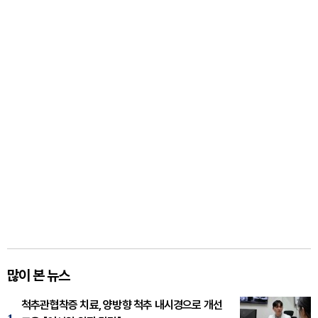
많이 본 뉴스
척추관협착증 치료, 양방향 척추 내시경으로 개선