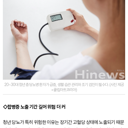
20~30대 청년층 당뇨병 환자가 급증, 생활 습관 관리와 조기 검진이 필수다. (사진 제공
=클립아트코리아)
◇합병증 노출 기간 길어 위험 더 커
청년 당뇨가 특히 위험한 이유는 장기간 고혈당 상태에 노출되기 때문