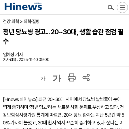
건강·의학 > 의학·질병
청년 당뇨병 경고... 20~30대, 생활 습관 점검 필
수
임혜정 기자
기사입력 : 2025-11-10 09:00
가
가
[Hinews 하이뉴스] 최근 20~30대 사이에서 당뇨병 발병률이 눈에
띄게 증가하며 ‘청년 당뇨’라는 새로운 사회 문제로 부상하고 있다. 건
강보험심사평가원 통계에 따르면, 20대 당뇨 환자는 지난 5년간 약 5
0% 가까이 늘었고, 30대 환자 역시 꾸준히 증가하고 있다. 젊다는 이