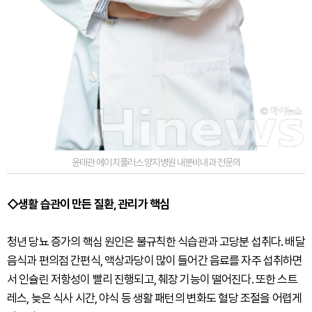
윤태관 에이치플러스 양지병원 내분비내과 전문의
◇생활 습관이 만든 질환, 관리가 핵심
청년 당뇨 증가의 핵심 원인은 불규칙한 식습관과 고당분 섭취다. 배달
음식과 편의점 간편식, 액상과당이 많이 들어간 음료를 자주 섭취하면
서 인슐린 저항성이 빨리 진행되고, 췌장 기능이 떨어진다. 또한 스트
레스, 늦은 식사 시간, 야식 등 생활 패턴의 변화도 혈당 조절을 어렵게