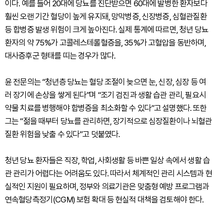
이다. 예를 들어 20대에 당뇨를 진단받으면 60대에 발병한 환자보다
훨씬 오랜 기간 혈당이 높게 유지돼, 망막병증, 신장병증, 심혈관질환
등 합병증 발생 위험이 크게 높아진다. 실제 통계에 따르면, 청년 당뇨
환자의 약 75%가 고콜레스테롤혈증을, 35%가 고혈압을 동반하며,
대사증후군 형태를 띠는 경우가 많다.
윤 전문의는 “청년층 당뇨는 혈당 조절이 늦으면 눈, 신장, 심장 등 여
러 장기에 손상을 쌓게 된다”며 “조기 검진과 생활 습관 관리, 필요시
약물 치료를 병행해야 합병증을 최소화할 수 있다”고 설명했다. 또한
그는 “젊을 때부터 당뇨를 관리하면, 장기적으로 심장질환이나 뇌혈관
질환 위험을 낮출 수 있다”고 덧붙였다.
청년 당뇨 환자들은 직장, 학업, 사회생활 등 바쁜 일상 속에서 생활 습
관 관리가 어렵다는 어려움도 있다. 따라서 체계적인 관리 시스템과 현
실적인 지원이 필요하며, 정부와 의료기관은 맞춤형 예방 프로그램과
연속혈당측정기(CGM) 보험 확대 등 현실적 대책을 검토해야 한다.