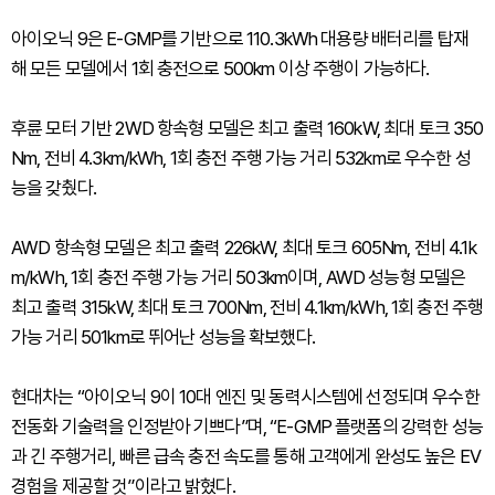
아이오닉 9은 E-GMP를 기반으로 110.3kWh 대용량 배터리를 탑재
해 모든 모델에서 1회 충전으로 500km 이상 주행이 가능하다.
후륜 모터 기반 2WD 항속형 모델은 최고 출력 160kW, 최대 토크 350
Nm, 전비 4.3km/kWh, 1회 충전 주행 가능 거리 532km로 우수한 성
능을 갖췄다.
AWD 항속형 모델은 최고 출력 226kW, 최대 토크 605Nm, 전비 4.1k
m/kWh, 1회 충전 주행 가능 거리 503km이며, AWD 성능형 모델은
최고 출력 315kW, 최대 토크 700Nm, 전비 4.1km/kWh, 1회 충전 주행
가능 거리 501km로 뛰어난 성능을 확보했다.
현대차는 “아이오닉 9이 10대 엔진 및 동력시스템에 선정되며 우수한
전동화 기술력을 인정받아 기쁘다”며, “E-GMP 플랫폼의 강력한 성능
과 긴 주행거리, 빠른 급속 충전 속도를 통해 고객에게 완성도 높은 EV
경험을 제공할 것”이라고 밝혔다.