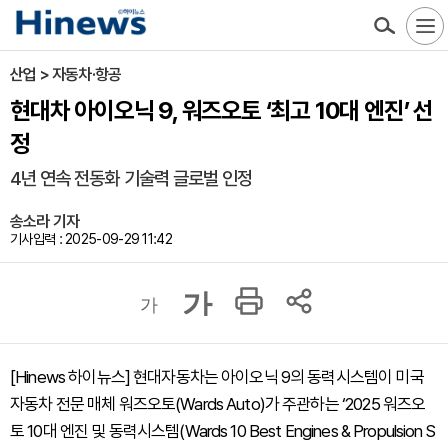
산업 > 자동차·항공
현대차 아이오닉 9, 워즈오토 ‘최고 10대 엔진’ 선
정
4년 연속 전동화 기술력 글로벌 인정
송소라 기자
기사입력 : 2025-09-29 11:42
가
가
[Hinews 하이뉴스] 현대자동차는 아이오닉 9의 동력시스템이 미국
자동차 전문 매체 워즈오토(Wards Auto)가 주관하는 ‘2025 워즈오
토 10대 엔진 및 동력시스템(Wards 10 Best Engines & Propulsion S