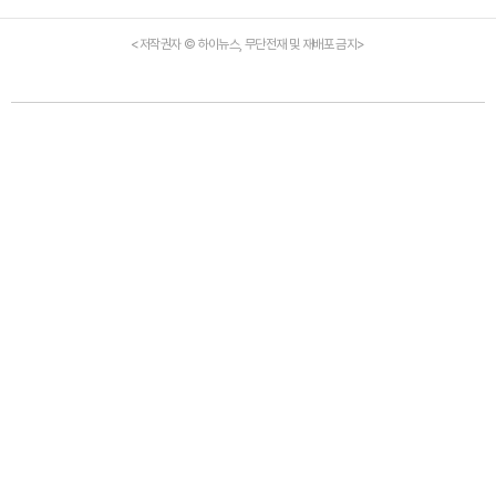
<저작권자 © 하이뉴스, 무단전재 및 재배포 금지>