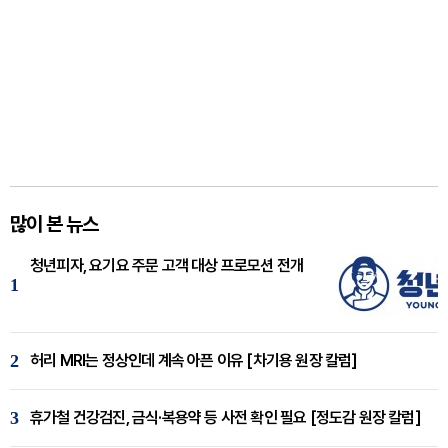
많이 본 뉴스
청년피자, 요기요 주문 고객 대상 프로모션 전개
1
2
허리 MRI는 정상인데 계속 아픈 이유 [차기용 원장 칼럼]
3
휴가철 건강검진, 금식·복용약 등 사전 확인 필요 [정도감 원장 칼럼]