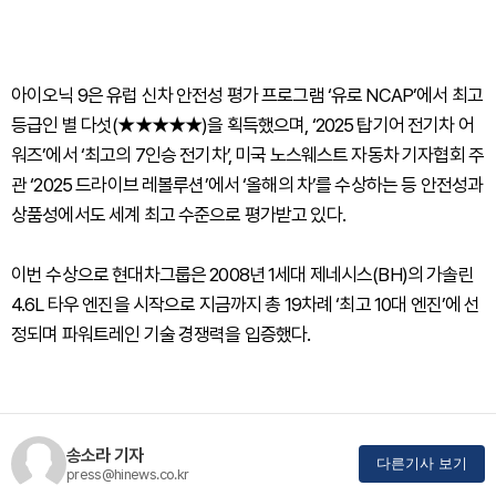
아이오닉 9은 유럽 신차 안전성 평가 프로그램 ‘유로 NCAP’에서 최고
등급인 별 다섯(★★★★★)을 획득했으며, ‘2025 탑기어 전기차 어
워즈’에서 ‘최고의 7인승 전기차’, 미국 노스웨스트 자동차 기자협회 주
관 ‘2025 드라이브 레볼루션’에서 ‘올해의 차’를 수상하는 등 안전성과
상품성에서도 세계 최고 수준으로 평가받고 있다.
이번 수상으로 현대차그룹은 2008년 1세대 제네시스(BH)의 가솔린
4.6L 타우 엔진을 시작으로 지금까지 총 19차례 ‘최고 10대 엔진’에 선
정되며 파워트레인 기술 경쟁력을 입증했다.
송소라 기자
다른기사 보기
press@hinews.co.kr