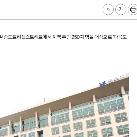
 11일 송도트리플스트리트에서 지역 주민 250여 명을 대상으로 ‘마음도