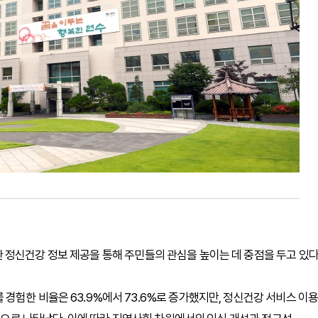
정신건강 정보 제공을 통해 주민들의 관심을 높이는 데 중점을 두고 있다
경험한 비율은 63.9%에서 73.6%로 증가했지만, 정신건강 서비스 이