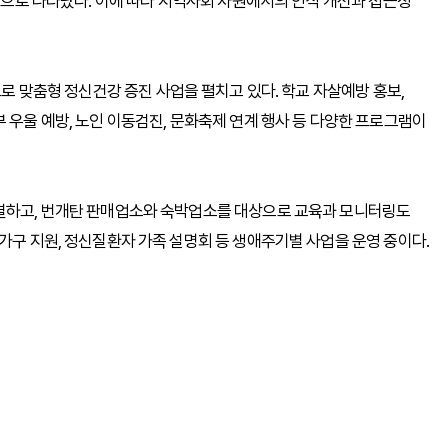
 것으로 나타났다. 이에 따라 지역사회 차원에서의 인식 개선과 접근성
상으로 맞춤형 정신건강 증진 사업을 펼치고 있다. 학교 자살예방 홍보,
부 우울 예방, 노인 이동검진, 문화축제 연계 행사 등 다양한 프로그램이
체결하고, 번개탄 판매업소와 숙박업소를 대상으로 교육과 모니터링도
가구 지원, 정신질환자 가족 설명회 등 생애주기별 사업을 운영 중이다.