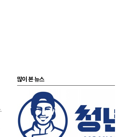
많이 본 뉴스
.
용