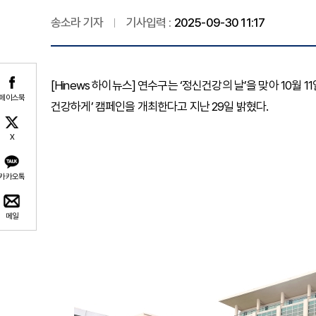
송소라 기자
기사입력 :
2025-09-30 11:17
[Hinews 하이뉴스] 연수구는 ‘정신건강의 날’을 맞아 10월
페이스북
건강하게’ 캠페인을 개최한다고 지난 29일 밝혔다.
X
카카오톡
메일