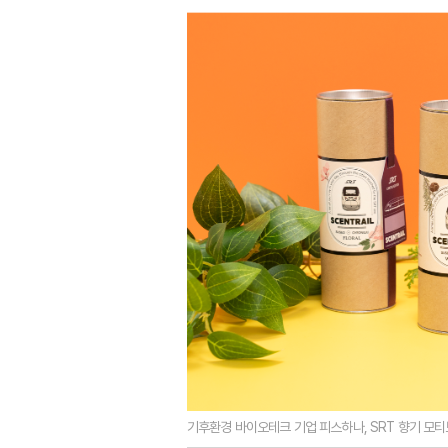
기후환경 바이오테크 기업 피스하나, SRT 향기 모티