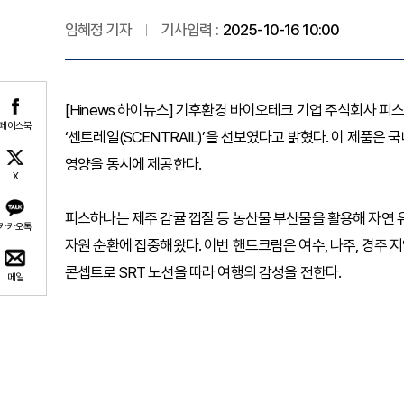
임혜정 기자
기사입력 :
2025-10-16 10:00
[Hinews 하이뉴스] 기후환경 바이오테크 기업 주식회사 피
페이스북
‘센트레일(SCENTRAIL)’을 선보였다고 밝혔다. 이 제품은
영양을 동시에 제공한다.
X
피스하나는 제주 감귤 껍질 등 농산물 부산물을 활용해 자연 
카카오톡
자원 순환에 집중해왔다. 이번 핸드크림은 여수, 나주, 경주 
콘셉트로 SRT 노선을 따라 여행의 감성을 전한다.
메일