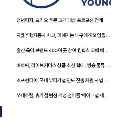
이
청년피자, 요기요 주문 고객 대상 프로모션 전개
자율주행자동차 사고, 피해자는 누구에게 책임을 물을 수 있을까
속
출산·육아 브랜드 400여 곳 참여 킨텍스 코베 베이비페어 개막
바로픽, 라이브커머스 상품 소싱 확대...방송·물류 원스톱 지원 강화
조프런티어, 국내 뷰티기업 인도 진출 지원 사업 추진
쏘내추럴, 휴가철 번짐 걱정 덜어줄 '메이크업 세팅 멀티 매직 실러' 제안