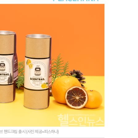
브 핸드크림 출시 (사진 제공=피스하나)