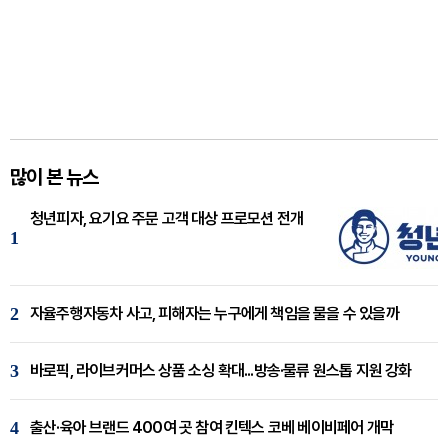
많이 본 뉴스
청년피자, 요기요 주문 고객 대상 프로모션 전개
1
2
자율주행자동차 사고, 피해자는 누구에게 책임을 물을 수 있을까
3
바로픽, 라이브커머스 상품 소싱 확대...방송·물류 원스톱 지원 강화
4
출산·육아 브랜드 400여 곳 참여 킨텍스 코베 베이비페어 개막