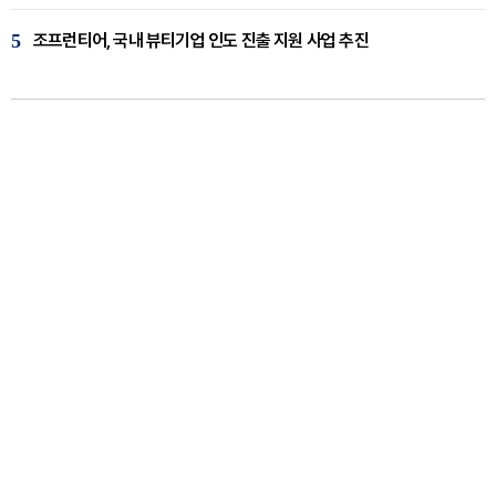
5
조프런티어, 국내 뷰티기업 인도 진출 지원 사업 추진