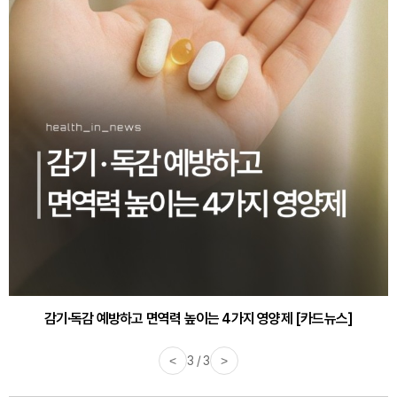
감기·독감 예방하고 면역력 높이는 4가지 영양제 [카드뉴스]
<
3 / 3
>