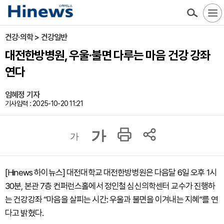
건강·의학 > 건강일반
대전한방병원, 우울·불면 다루는 마음 건강 강좌
연다
임혜정 기자
기사입력 : 2025-10-20 11:21
가
가
[Hinews 하이뉴스] 대전대학교 대전한방병원은 다음달 6일 오후 1시
30분, 본관 7층 컨퍼런스홀에서 정인철 심신의학센터 교수가 진행하
는 건강강좌 “마음을 살피는 시간: 우울과 불면을 이겨내는 지혜”를 연
다고 밝혔다.