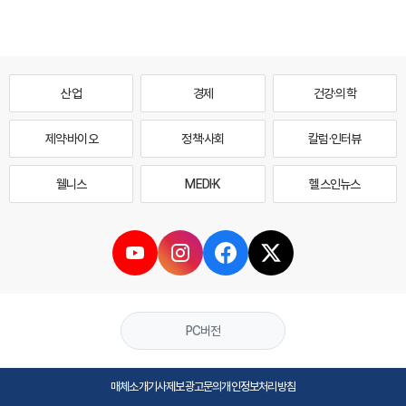
산업
경제
건강·의학
제약·바이오
정책·사회
칼럼·인터뷰
웰니스
MEDI·K
헬스인뉴스
PC버전
매체소개
기사제보
광고문의
개인정보처리방침