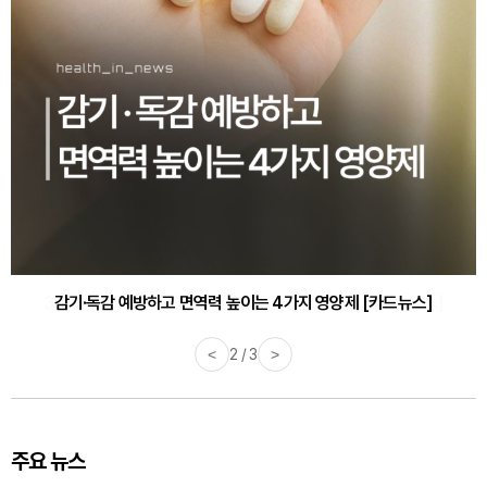
감기·독감 예방하고 면역력 높이는 4가지 영양제 [카드뉴스]
<
3 / 3
>
주요 뉴스