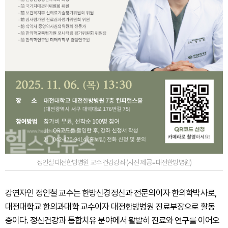
정인철 대전한방병원 교수 건강강좌 (사진 제공=대전한방병원)
강연자인 정인철 교수는 한방신경정신과 전문의이자 한의학박사로,
대전대학교 한의과대학 교수이자 대전한방병원 진료부장으로 활동
중이다. 정신건강과 통합치유 분야에서 활발히 진료와 연구를 이어오