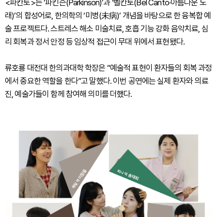
<파칸토>는 ‘파킨슨(Parkinson)’과 ‘벨칸토(Bel Canto·아름다운 노
래)’의 합성어로, 한의학의 ‘미병(未病)’ 개념을 바탕으로 한 융복합 예
술 프로젝트다. 스트레스 해소 미술치료, 호흡 기능 강화 음악치료, 심
리 회복과 정서 안정 등 임상적 접근이 무대 위에서 표현됐다.
류호룡 대전대 한의과대학 학장은 “예술적 표현이 환자들의 회복 과정
에서 중요한 역할을 한다”고 말했다. 이번 공연에는 실제 환자와 의료
진, 예술가들이 함께 참여해 의미를 더했다.