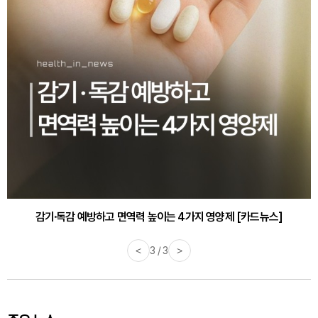
감기·독감 예방하고 면역력 높이는 4가지 영양제 [카드뉴스]
<
3 / 3
>