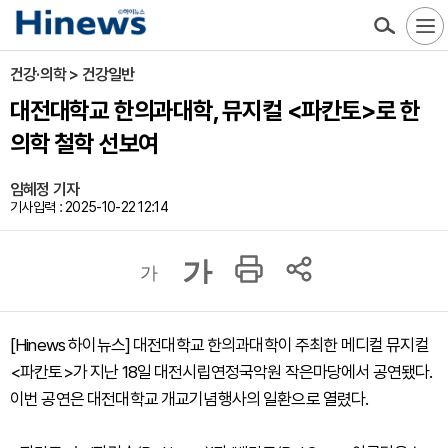
건강·의학 > 건강일반
대전대학교 한의과대학, 뮤지컬 <파칸토>로 한
의학 철학 선보여
임혜정 기자
기사입력 : 2025-10-22 12:14
가
가
[Hinews 하이뉴스] 대전대학교 한의과대학이 주최한 메디컬 뮤지컬
<파칸토>가 지난 18일 대전시립연정국악원 작은마당에서 공연됐다.
이번 공연은 대전대학교 개교기념행사의 일환으로 열렸다.