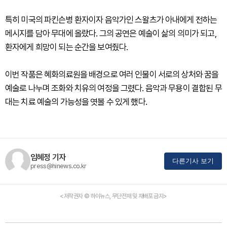
특히 미국의 파킨슨병 환자이자 음악가인 스왈츠가 아내에게 전하는
메시지를 담아 무대에 올랐다. 그의 공연은 예술이 삶의 의미가 되고,
환자에게 희망이 되는 순간을 보여줬다.
이번 작품은 혜화의료원을 배경으로 여러 인물이 서로의 상처와 꿈을
예술로 나누며 조화와 치유의 여정을 그렸다. 음악과 무용이 결합된 무
대는 치료 예술의 가능성을 엿볼 수 있게 했다.
임혜정 기자
다른기사 보기
press@hinews.co.kr
<저작권자 © 하이뉴스, 무단전재 및 재배포 금지>