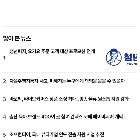
많이 본 뉴스
청년피자, 요기요 주문 고객 대상 프로모션 전개
1
2
자율주행자동차 사고, 피해자는 누구에게 책임을 물을 수 있을까
3
바로픽, 라이브커머스 상품 소싱 확대...방송·물류 원스톱 지원 강화
4
출산·육아 브랜드 400여 곳 참여 킨텍스 코베 베이비페어 개막
5
조프런티어, 국내 뷰티기업 인도 진출 지원 사업 추진