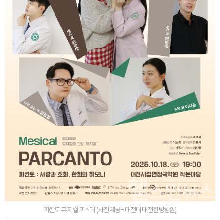
파칸토 뮤지컬 포스터 (사진 제공=대전대 대전한방병원)