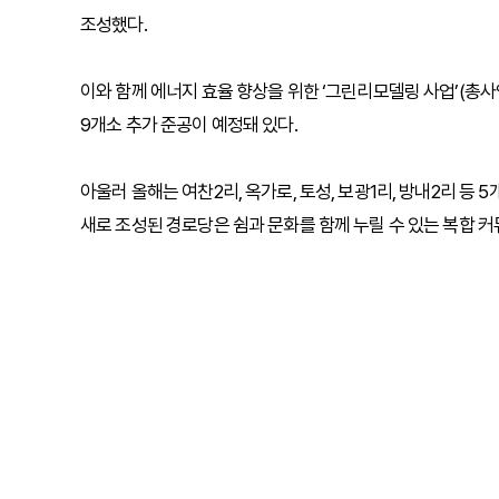
조성했다.
이와 함께 에너지 효율 향상을 위한 ‘그린리모델링 사업’(총사업
9개소 추가 준공이 예정돼 있다.
아울러 올해는 여찬2리, 옥가로, 토성, 보광1리, 방내2리 등 
새로 조성된 경로당은 쉼과 문화를 함께 누릴 수 있는 복합 