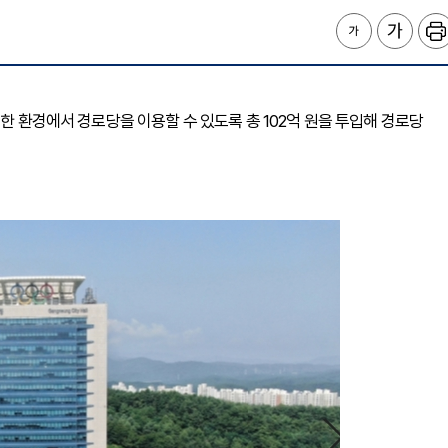
적한 환경에서 경로당을 이용할 수 있도록 총 102억 원을 투입해 경로당