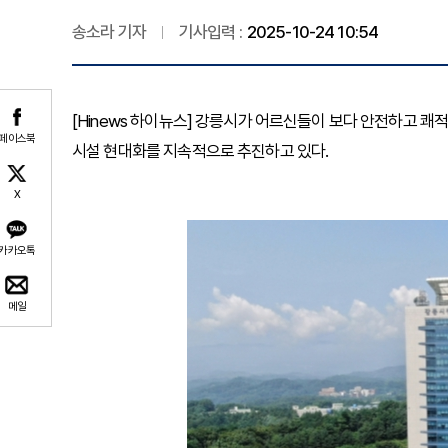
송소라 기자
기사입력 :
2025-10-24 10:54
[Hinews 하이뉴스] 강릉시가 어르신들이 보다 안전하고 쾌
페이스북
시설 현대화를 지속적으로 추진하고 있다.
X
카카오톡
메일