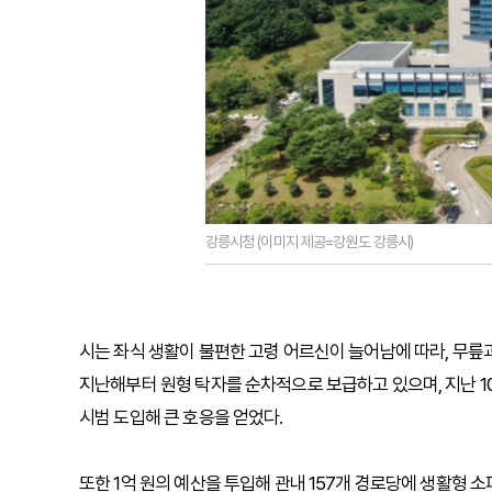
강릉시청 (이미지 제공=강원도 강릉시)
시는 좌식 생활이 불편한 고령 어르신이 늘어남에 따라, 무릎과
지난해부터 원형 탁자를 순차적으로 보급하고 있으며, 지난 1
시범 도입해 큰 호응을 얻었다.
또한 1억 원의 예산을 투입해 관내 157개 경로당에 생활형 