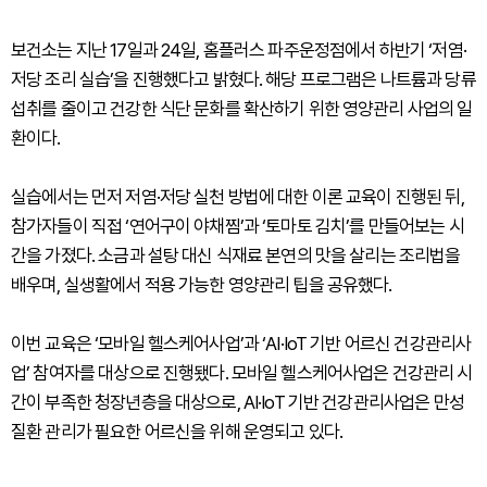
보건소는 지난 17일과 24일, 홈플러스 파주운정점에서 하반기 ‘저염·
저당 조리 실습’을 진행했다고 밝혔다. 해당 프로그램은 나트륨과 당류
섭취를 줄이고 건강한 식단 문화를 확산하기 위한 영양관리 사업의 일
환이다.
실습에서는 먼저 저염·저당 실천 방법에 대한 이론 교육이 진행된 뒤,
참가자들이 직접 ‘연어구이 야채찜’과 ‘토마토 김치’를 만들어보는 시
간을 가졌다. 소금과 설탕 대신 식재료 본연의 맛을 살리는 조리법을
배우며, 실생활에서 적용 가능한 영양관리 팁을 공유했다.
이번 교육은 ‘모바일 헬스케어사업’과 ‘AI·IoT 기반 어르신 건강관리사
업’ 참여자를 대상으로 진행됐다. 모바일 헬스케어사업은 건강관리 시
간이 부족한 청장년층을 대상으로, AI·IoT 기반 건강관리사업은 만성
질환 관리가 필요한 어르신을 위해 운영되고 있다.