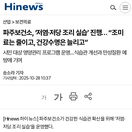
산업 > 보건의료
파주보건소, ‘저염·저당 조리 실습’ 진행… “조미
료는 줄이고, 건강수명은 늘리고”
시민 대상 영양관리 프로그램 운영…식습관 개선과 만성질환 예
방에 기여
송소라 기자
기사입력 : 2025-10-28 10:37
가
가
[Hinews 하이뉴스] 파주보건소가 건강한 식습관 확산을 위해 ‘저염·
저당 조리 실습’을 운영했다.