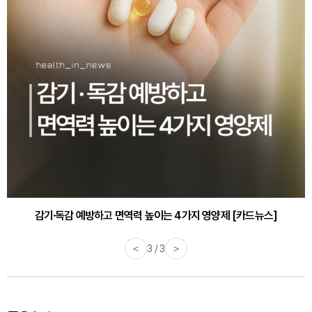
감기·독감 예방하고 면역력 높이는 4가지 영양제 [카드뉴스]
<
3 / 3
>