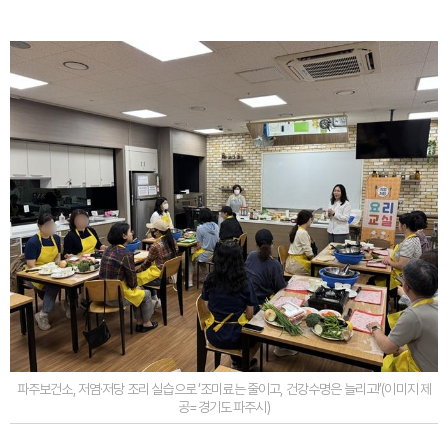
파주보건소, 저염·저당 조리 실습으로 ‘조미료는 줄이고, 건강수명은 늘리고!’(이미지 제
공=경기도 파주시)