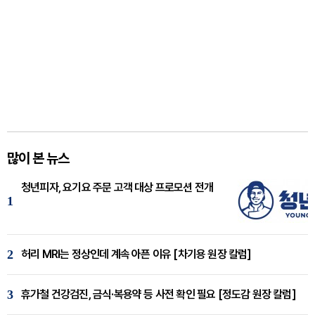
많이 본 뉴스
청년피자, 요기요 주문 고객 대상 프로모션 전개
1
2
허리 MRI는 정상인데 계속 아픈 이유 [차기용 원장 칼럼]
3
휴가철 건강검진, 금식·복용약 등 사전 확인 필요 [정도감 원장 칼럼]