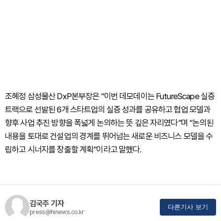
조혜정 삼성물산 DxP본부장은 “이번 데모데이는 FutureScape 실증
트랙으로 선발된 6개 스타트업의 실증 성과를 공유하고 협업 모델과
향후 사업 추진 방향을 폭넓게 논의하는 뜻 깊은 자리였다”며 “논의된
내용을 토대로 건설업의 경계를 뛰어넘는 새로운 비즈니스 모델을 수
립하고 시너지를 창출할 계획”이라고 말했다.
김국주 기자
다른기사 보기
press@hinews.co.kr