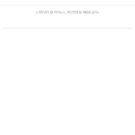
<저작권자 © 하이뉴스, 무단전재 및 재배포 금지>