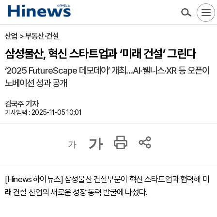
산업 > 부동산·건설
삼성물산, 혁신 스타트업과 ‘미래 건설’ 그린다
‘2025 FutureScape 데모데이’ 개최…AI·웰니스·XR 등 오픈이
노베이션 성과 공개
김국주 기자
기사입력 : 2025-11-05 10:01
가
가
[Hinews 하이뉴스] 삼성물산 건설부문이 혁신 스타트업과 협력해 미
래 건설 산업의 새로운 성장 동력 발굴에 나섰다.