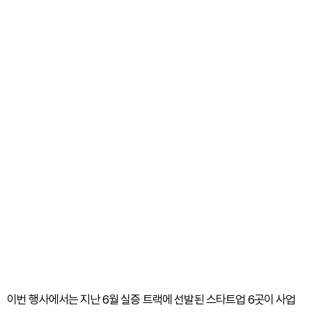
이번 행사에서는 지난 6월 실증 트랙에 선발된 스타트업 6곳이 사업