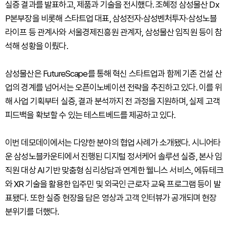
실증 결과를 발표하고, 제품과 기술을 전시했다. 조혜정 삼성물산 Dx
P본부장을 비롯해 스타트업 대표, 삼성전자·삼성벤처투자·삼성노블
라이프 등 관계사와 서울경제진흥원 관계자, 삼성물산 임직원 등이 참
석해 성황을 이뤘다.
삼성물산은 FutureScape를 통해 혁신 스타트업과 함께 기존 건설 산
업의 경계를 넘어서는 오픈이노베이션 전략을 추진하고 있다. 이를 위
해 사업 기획부터 실증, 결과 분석까지 전 과정을 지원하며, 실제 고객
피드백을 확보할 수 있는 테스트베드를 제공하고 있다.
이번 데모데이에서는 다양한 분야의 협업 사례가 소개됐다. 시니어타
운 삼성노블카운티에서 진행된 디지털 정서케어 솔루션 실증, 본사 임
직원 대상 AI 기반 맞춤형 심리상담과 연계한 웰니스 서비스, 에듀테크
와 XR 기술을 활용한 입주민 및 외국인 근로자 교육 프로그램 등이 발
표됐다. 또한 실증 현장을 담은 영상과 고객 인터뷰가 공개되며 현장
분위기를 더했다.