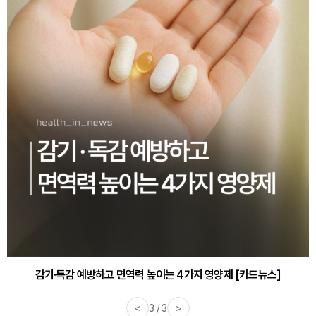
감기·독감 예방하고 면역력 높이는 4가지 영양제 [카드뉴스]
<
3 / 3
>