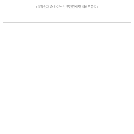
<저작권자 © 하이뉴스, 무단전재 및 재배포 금지>