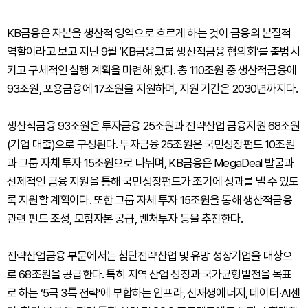
KB금융은 자본을 생산적 영역으로 흐르게 하는 것이 금융의 본질적
역할이라고 보고 지난 9월 ‘KB금융그룹 생산적금융 협의회’를 출범시
키고 구체적인 실행 계획을 마련해 왔다. 총 110조원 중 생산적금융에
93조원, 포용금융에 17조원을 지원하며, 지원 기간은 2030년까지다.
생산적금융 93조원은 투자금융 25조원과 전략산업 금융지원 68조원
(기업 대출)으로 구성된다. 투자금융 25조원은 국민성장펀드 10조원
과 그룹 자체 투자 15조원으로 나뉘며, KB금융은 MegaDeal 발굴과
선제적인 금융 지원을 통해 국민성장펀드가 조기에 성과를 낼 수 있도
록 지원할 계획이다. 또한 그룹 자체 투자 15조원을 통해 생산적금융
관련 펀드 조성, 모험자본 공급, 벤처투자 등을 추진한다.
전략산업금융 부문에서는 첨단전략산업 및 유망 성장기업을 대상으
로 68조원을 공급한다. 특히 지역 산업 성장과 국가균형발전을 목표
로 하는 ‘5극 3특 전략’에 부합하는 인프라, 신재생에너지, 데이터·AI센