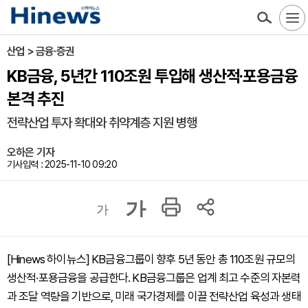
산업 > 금융·증권
KB금융, 5년간 110조원 투입해 생산적·포용금융
본격 추진
전략산업 투자 확대와 취약계층 지원 병행
오하은 기자
기사입력 : 2025-11-10 09:20
가
가
[Hinews 하이뉴스] KB금융그룹이 향후 5년 동안 총 110조원 규모의
생산적·포용금융을 공급한다. KB금융그룹은 업계 최고 수준의 자본력
과 조달 역량을 기반으로, 미래 국가경제를 이끌 전략산업 육성과 생태