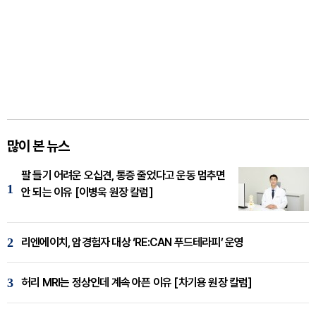
많이 본 뉴스
팔 들기 어려운 오십견, 통증 줄었다고 운동 멈추면
1
안 되는 이유 [이병욱 원장 칼럼]
2
리엔에이치, 암경험자 대상 ‘RE:CAN 푸드테라피’ 운영
3
허리 MRI는 정상인데 계속 아픈 이유 [차기용 원장 칼럼]