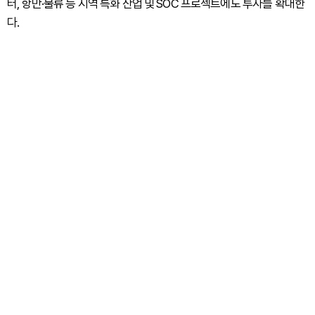
터, 항만·물류 등 지역 특화 산업 및 SOC 프로젝트에도 투자를 확대한
다.