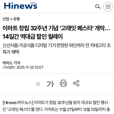
산업 > 유통
이마트 창립 32주년 기념 ‘고래잇 페스타’ 개막…
14일간 역대급 할인 릴레이
신선식품·가공식품·디지털 기기·한정판 와인까지 전 카테고리 초
특가 혜택
박미소 기자
기사입력 : 2025-11-25 10:07
가
가
[Hinews 하이뉴스] 이마트가 창립 32주년을 맞아 대규모 할인 행사
인 ‘고래잇 페스타’를 연다. 이마트는 11월 27일부터 12월 10일까지 총