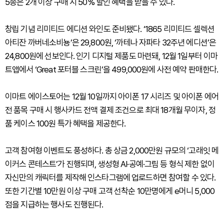
5종은 2개 이상 구매 시 50% 할인 혜택을 받을 수 있다.
창립 기념 리미티드 에디션 와인도 준비됐다. ‘1865 리미티드 셀렉션
아티잔 까버네소비뇽’은 29,800원, ‘까테나 자파타 32주년 에디션’은
24,800원에 선보인다. 인기 디지털 제품도 마련돼, 12월 1일부터 이마
트앱에서 ‘Great 포터블 스크린’을 499,000원에 사전 예약 판매한다.
이마트 에이스토어는 12월 10일까지 아이폰 17 시리즈 및 아이폰 에어
전 품목 구매 시 행사카드 전액 결제 조건으로 최대 18개월 무이자, 정
품 케이스 100원 특가 혜택을 제공한다.
고객 참여형 이벤트도 풍성하다. 총 상금 2,000만원 규모의 ‘고래잇 메
이커스 콘테스트’가 진행되며, 생성형 AI·공예·그림 등 형식 제한 없이
자신만의 캐릭터를 제작해 인스타그램에 업로드하면 참여할 수 있다.
또한 기간별 10만원 이상 구매 고객 선착순 10만명에게 e머니 5,000
점을 지급하는 행사도 진행된다.