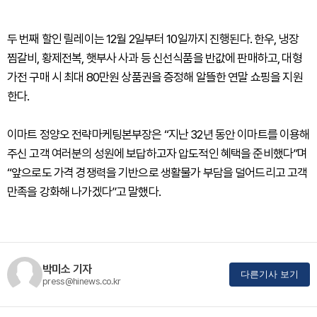
두 번째 할인 릴레이는 12월 2일부터 10일까지 진행된다. 한우, 냉장
찜갈비, 황제전복, 햇부사 사과 등 신선식품을 반값에 판매하고, 대형
가전 구매 시 최대 80만원 상품권을 증정해 알뜰한 연말 쇼핑을 지원
한다.
이마트 정양오 전략마케팅본부장은 “지난 32년 동안 이마트를 이용해
주신 고객 여러분의 성원에 보답하고자 압도적인 혜택을 준비했다”며
“앞으로도 가격 경쟁력을 기반으로 생활물가 부담을 덜어드리고 고객
만족을 강화해 나가겠다”고 말했다.
박미소 기자
다른기사 보기
press@hinews.co.kr