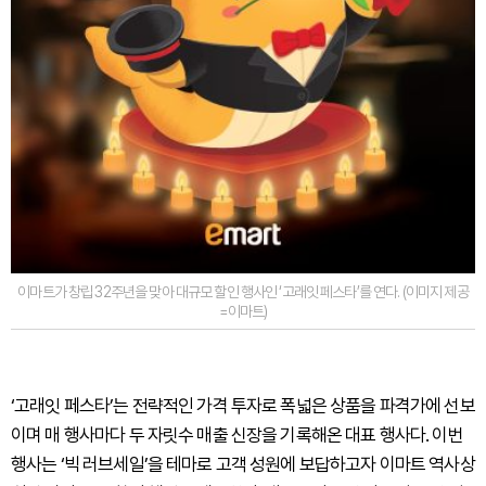
이마트가 창립 32주년을 맞아 대규모 할인 행사인 ‘고래잇 페스타’를 연다. (이미지 제공
=이마트)
‘고래잇 페스타’는 전략적인 가격 투자로 폭넓은 상품을 파격가에 선보
이며 매 행사마다 두 자릿수 매출 신장을 기록해온 대표 행사다. 이번
행사는 ‘빅 러브세일’을 테마로 고객 성원에 보답하고자 이마트 역사상