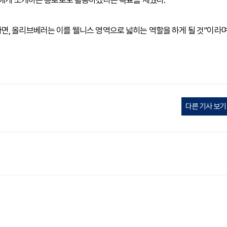
객에게 소개하는 통로로도 활용하겠다는 목표를 세웠다.
면, 올리브베러는 이를 웰니스 영역으로 넓히는 역할을 하게 될 것”이라
다른 기사 보기