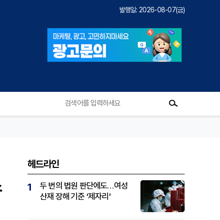
발행일: 2026-08-07(금)
헤드라인
스
두 번의 법원 판단에도…여성
1
산재 장해 기준 ‘제자리’