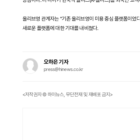
방침이다. 더 나아가 한국식 웰니스(K-웰니스)를 외국인 고
올리브영 관계자는 “기존 올리브영이 미용 중심 플랫폼이었다
새로운 플랫폼에 대한 기대를 내비쳤다.
오하은 기자
press@hinews.co.kr
<저작권자 © 하이뉴스, 무단전재 및 재배포 금지>