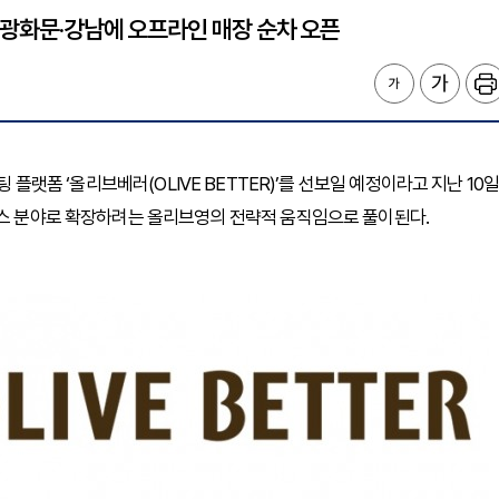
 광화문·강남에 오프라인 매장 순차 오픈
플랫폼 ‘올리브베러(OLIVE BETTER)’를 선보일 예정이라고 지난 10
니스 분야로 확장하려는 올리브영의 전략적 움직임으로 풀이된다.