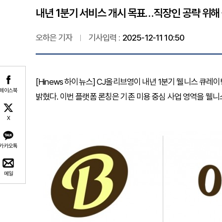
내년 1분기 서비스 개시 목표…직장인 공략 위해
오하은 기자
기사입력 :
2025-12-11 10:50
[Hinews 하이뉴스]
CJ올리브영이 내년 1분기 웰니스 큐레이팅 
페이스북
밝혔다. 이번 플랫폼 론칭은 기존 미용 중심 사업 영역을 웰
X
카카오톡
메일