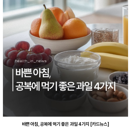
30대부터 유병률 2배...여자에게 꼭 필요한 검사는? [카드뉴스]
바쁜 아침, 공복에 먹기 좋은 과일 4가지 [카드뉴스]