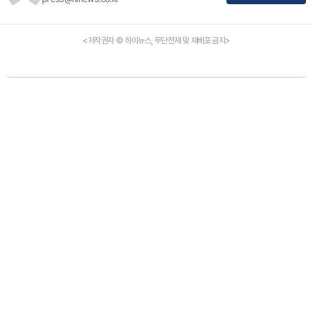
<저작권자 © 하이뉴스, 무단전재 및 재배포 금지>