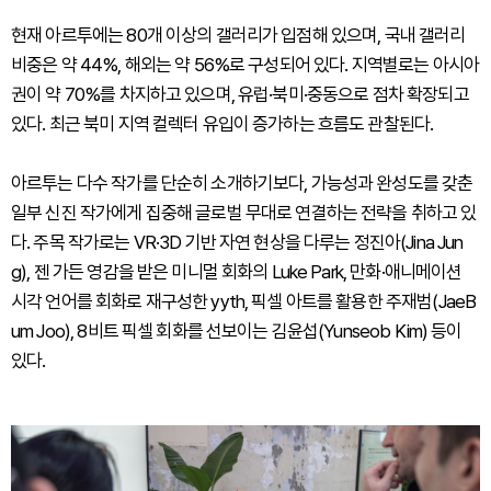
현재 아르투에는 80개 이상의 갤러리가 입점해 있으며, 국내 갤러리
비중은 약 44%, 해외는 약 56%로 구성되어 있다. 지역별로는 아시아
권이 약 70%를 차지하고 있으며, 유럽·북미·중동으로 점차 확장되고
있다. 최근 북미 지역 컬렉터 유입이 증가하는 흐름도 관찰된다.
아르투는 다수 작가를 단순히 소개하기보다, 가능성과 완성도를 갖춘
일부 신진 작가에게 집중해 글로벌 무대로 연결하는 전략을 취하고 있
다. 주목 작가로는 VR·3D 기반 자연 현상을 다루는 정진아(Jina Jun
g), 젠 가든 영감을 받은 미니멀 회화의 Luke Park, 만화·애니메이션
시각 언어를 회화로 재구성한 yyth, 픽셀 아트를 활용한 주재범(JaeB
um Joo), 8비트 픽셀 회화를 선보이는 김윤섭(Yunseob Kim) 등이
있다.