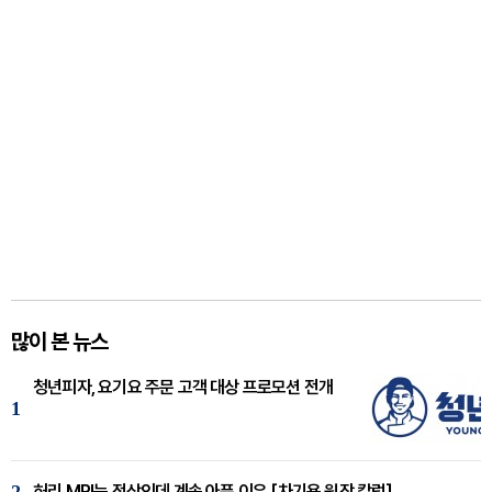
많이 본 뉴스
청년피자, 요기요 주문 고객 대상 프로모션 전개
1
허리 MRI는 정상인데 계속 아픈 이유 [차기용 원장 칼럼]