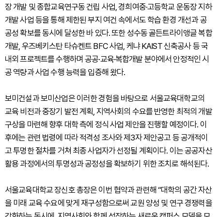
장 개발 및 종합교육연구동 건립 사업, 경희여중·고등학교 운동장 지하
개발 사업 등을 통해 제한된 부지 여건 속에서도 학습 환경 개선과 공
공성 확보를 동시에 달성한 바 있다. 또한 성수동 골든트라이앵글 복합
개발, 우즈베키스탄 타슈켄트 BFC 사업, 케냐 KAIST 신축공사 등 국
내외 프로젝트를 수행하며 공공·교육·복합개발 분야에서 안정적인 시
공 역량과 사업 수행 능력을 입증해 왔다.
보미건설과 보미산업은 이러한 경험을 바탕으로 서울교육대학교의
교육 비전과 중장기 발전 계획, 지역사회의 수요를 반영한 최적의 개발
구상을 마련해 향후 대학 측에 정식 사업 제안을 진행할 예정이다. 이
후에는 관련 법령에 따라 적격성 조사와 제3자 제안공고 등 공개적이
고 투명한 절차를 거쳐 최종 사업자가 선정될 계획이다. 이는 공공자산
활용 과정에서의 투명성과 공정성을 확보하기 위한 조치로 해석된다.
서울교육대학교 장신호 총장은 이번 협약과 관련해 “대학의 공간 자산
을 미래 교육 수요에 맞게 재구성함으로써 교원 양성 및 연구 경쟁력을
강화하는 동시에, 지역사회와 함께 성장하는 새로운 캠퍼스 모델을 모