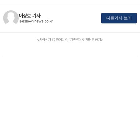
이상호 기자
다른기사 보기
leesh@hinews.co.kr
<저작권자 © 하이뉴스, 무단전재 및 재배포 금지>