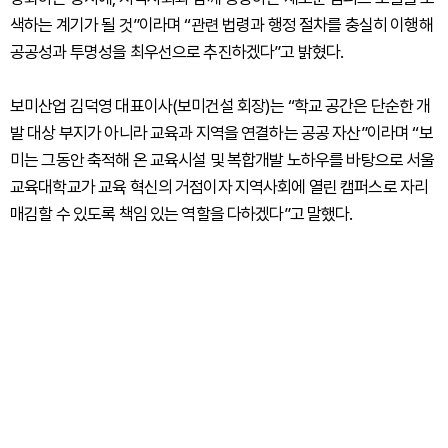
색하는 계기가 될 것”이라며 “관련 법령과 행정 절차를 충실히 이행해
공공성과 투명성을 최우선으로 추진하겠다”고 밝혔다.
보미산업 김덕영 대표이사(보미건설 회장)는 “학교 공간은 단순한 개
발 대상 부지가 아니라 교육과 지역을 연결하는 공공 자산”이라며 “보
미는 그동안 축적해 온 교육시설 및 복합개발 노하우를 바탕으로 서울
교육대학교가 교육 혁신의 거점이자 지역사회에 열린 캠퍼스로 자리
매김할 수 있도록 책임 있는 역할을 다하겠다”고 말했다.