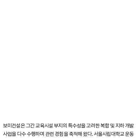
보미건설은 그간 교육시설 부지의 특수성을 고려한 복합 및 지하 개발
사업을 다수 수행하며 관련 경험을 축적해 왔다. 서울시립대학교 운동