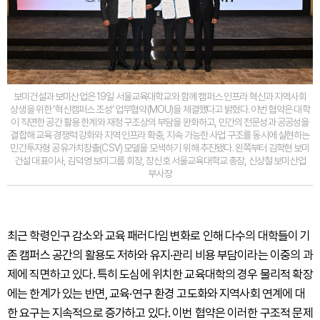
보미건설과 보미산업은 19일 서울교육대학교와 함께 캠퍼스 인프라 혁신과 지역사회
상생을 위한 ‘혁신캠퍼스 조성’ 업무협약(MOU)을 체결했다고 밝혔다. 이번 협약은 대학
이 직면한 공간 활용 한계와 재정 구조상의 부담을 완화하고, 민간의 전문성과 공공성을
결합해 교육 경쟁력 강화와 지역 인프라 확충, 지속 가능한 사업 구조를 동시에 실현하는
민간투자형 공유가치창출(CSV) 모델을 모색하기 위해 추진됐다. 왼쪽부터 김학현 보미
건설 대표이사, 김덕영 보미그룹 회장, 장신호 서울교육대학교 총장, 신상철 보미산업
부사장
최근 학령인구 감소와 교육 패러다임 변화로 인해 다수의 대학들이 기
존 캠퍼스 공간의 활용도 저하와 유지·관리 비용 부담이라는 이중의 과
제에 직면하고 있다. 특히 도심에 위치한 교육대학의 경우 물리적 확장
에는 한계가 있는 반면, 교육·연구 환경 고도화와 지역사회 연계에 대
한 요구는 지속적으로 증가하고 있다. 이번 협약은 이러한 구조적 문제