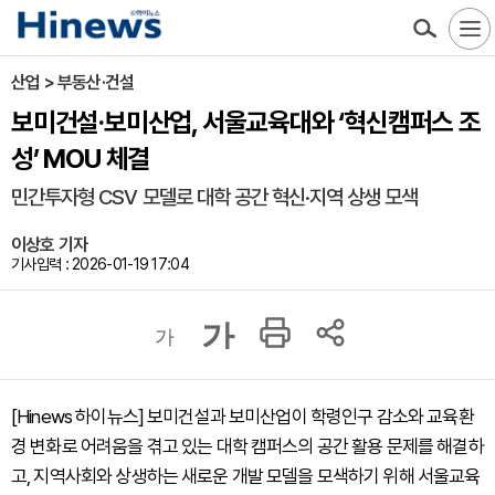
산업 > 부동산·건설
보미건설·보미산업, 서울교육대와 ‘혁신캠퍼스 조
성’ MOU 체결
민간투자형 CSV 모델로 대학 공간 혁신·지역 상생 모색
이상호 기자
기사입력 : 2026-01-19 17:04
가
가
[Hinews 하이뉴스] 보미건설과 보미산업이 학령인구 감소와 교육환
경 변화로 어려움을 겪고 있는 대학 캠퍼스의 공간 활용 문제를 해결하
고, 지역사회와 상생하는 새로운 개발 모델을 모색하기 위해 서울교육