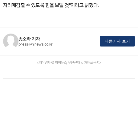
자리매김할 수 있도록 힘을 보탤 것"이라고 밝혔다.
송소라 기자
다른기사 보기
press@hinews.co.kr
<저작권자 © 하이뉴스, 무단전재 및 재배포 금지>