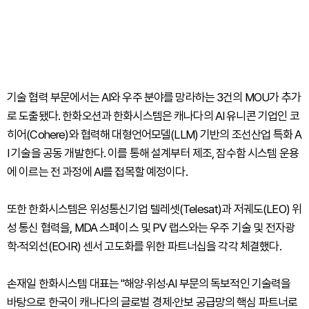
기술 협력 부문에서는 AI와 우주 분야를 망라하는 3건의 MOU가 추가
로 도출됐다. 한화오션과 한화시스템은 캐나다의 AI 유니콘 기업인 코
히어(Cohere)와 협력해 대형언어모델(LLM) 기반의 조선산업 특화 A
I 기술을 공동 개발한다. 이를 통해 설계부터 제조, 잠수함 시스템 운용
에 이르는 전 과정에 AI를 접목할 예정이다.
또한 한화시스템은 위성통신기업 텔레셋(Telesat)과 저궤도(LEO) 위
성 통신 협력을, MDA 스페이스 및 PV 랩스와는 우주 기술 및 전자광
학·적외선(EO·IR) 센서 고도화를 위한 파트너십을 각각 체결했다.
손재일 한화시스템 대표는 "해양·위성·AI 부문의 독보적인 기술력을
바탕으로 한국이 캐나다의 글로벌 경제·안보 공급망의 핵심 파트너로