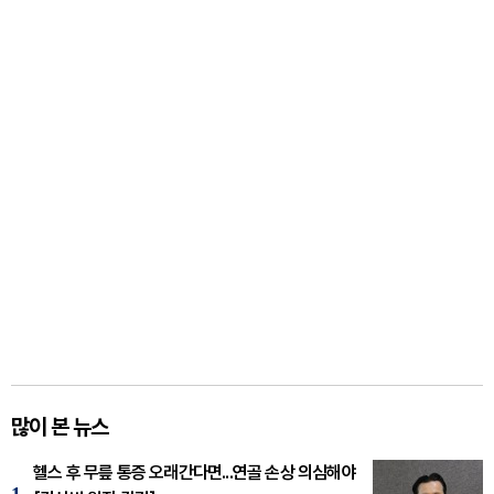
많이 본 뉴스
헬스 후 무릎 통증 오래간다면...연골 손상 의심해야
1