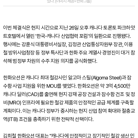
있다. (이미지 제공=한화그룹)
이번 체결식은 현지 시간으로 지난 26일 오후 캐나다 토론토 파크하얏
트호텔에서 열린 '한국-캐나다 산업협력 포럼'의 일환으로 진행됐다.
행사에는 강훈식 대통령비서실장, 김정관 산업통상자원부 장관, 이용
철 방위사업청장 등 정부 특사단과 한화 주요 계열사 경영진이 대거 참
석해 범정부 차원의 수주 지원 의지를 공식화했다.
한화오션은 캐나다 최대 철강사인 알고마 스틸(Algoma Steel)과 잠
수함 사업 지원을 위한 MOU를 맺었다. 한화오션은 약 3억 4,500만
캐나다 달러(CAD)를 출연해 현지 강재 공장 건설과 잠수함 건조 및 정
비(MRO) 인프라에 필요한 철강 제품의 안정적인 공급 체계를 구축할
계획이다. 이는 캐나다 정부가 중시하는 현지 산업 참여 확대와 절충교
역(ITB) 조건을 충족하기 위한 전략적 선택이다.
김희철 한화오션 대표는 "캐나다에 안정적이고 장기적인 철강 생산 인