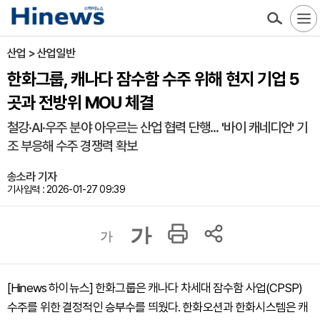
산업 > 산업일반
한화그룹, 캐나다 잠수함 수주 위해 현지 기업 5
곳과 전방위 MOU 체결
철강·AI·우주 분야 아우르는 산업 협력 단행... '바이 캐네디언' 기
조 부응해 수주 경쟁력 확보
송소라 기자
기사입력 : 2026-01-27 09:39
가
가
[Hinews 하이뉴스] 한화그룹은 캐나다 차세대 잠수함 사업(CPSP)
수주를 위한 결정적인 승부수를 띄웠다. 한화오션과 한화시스템은 캐