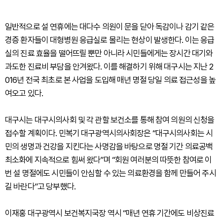
일반적으로 설 연휴에는 대다수 의원이 문을 닫아 독감이나 감기 같은
경증 환자들이 대형병원 응급실로 몰리는 현상이 발생한다. 이는 응급
실의 진료 효율을 떨어뜨릴 뿐만 아니라 시민들에게는 장시간 대기와
과도한 진료비 부담을 안겨왔다. 이를 해결하기 위해 대구시는 지난 2
016년 전국 최초로 본 사업을 도입해 매년 명절 당일 의료 접근성을 높
여오고 있다.
대구시는 대구시의사회 및 각 관할 보건소를 통해 참여 의원의 신청을
접수할 계획이다. 민복기 대구광역시의사회장은 “대구시의사회는 시
민의 생명과 건강을 지킨다는 사명감을 바탕으로 명절 기간 의료공백
최소화에 지속적으로 힘써 왔다”며 “회원 여러분의 따뜻한 참여로 이
번 설 명절에도 시민들이 안심할 수 있는 의료환경을 함께 만들어 주시
길 바란다”고 당부했다.
이재홍 대구광역시 보건복지국장 역시 “매년 연휴 기간에도 비상진료