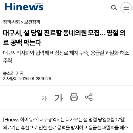
정책·사회 > 보건정책
대구시, 설 당일 진료할 동네의원 모집… 명절 의
료 공백 막는다
대구시의사회와 협력해 비상진료 체계 구축, 응급실 과밀화 해소
주력
송소라 기자
기사입력 : 2026-01-28 10:29
가
가
[Hinews 하이뉴스] 대구광역시는 다가오는 설 명절 당일(2월 17일)
의료기관 휴진으로 인한 진료 공백을 방지하고 응급실 과밀화를 해소