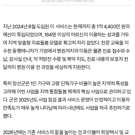
정선군청 전경 (이미지 제공=정선군)
지난 2024년 8월 도입된 이 서비스는 현재까지 총 1억 4,400만 원의
예산이 투입되었으며, 164명 이상의 어르신이 이용하는 성과를 거두
며 지역 맞춤형 의료돌봄 모델로 확고히 자리 잡았다. 전문 교육을 이
수한 동행매니저가 가정에서 병원까지의 이동은 물론 진료 접수와 수
납, 검사실 안내, 약 처방전 수령 및 복약 지도, 진료 내용의 보호자 전
달까지 병원 이용 전 과정을 세심하게 지원한다.
특히 정선군은 1인 가구와 고령 단독가구 비율이 높은 지역적 특성을
고려해 이번 사업을 지역 통합돌봄 체계의 핵심 사업으로 관리하고 있
다. 군은 2025년도 사업 점검 결과 서비스 운영이 안정적이고 이용자
만족도가 매우 높게 나타남에 따라 내년에도 사업을 적극 추진하기로
했다.
2026년에는 기존 서비스의 질을 높이는 것과 더불어 희망택시 및 교