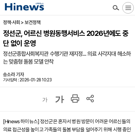
정책·사회 > 보건정책
정선군, 어르신 병원동행서비스 2026년에도 중
단 없이 운영
정선군종합사회복지관 수행기관 재지정... 의료 사각지대 해소하
는 맞춤형 돌봄 모델 안착
송소라 기자
기사입력 : 2026-01-28 10:23
가
가
[Hinews 하이뉴스] 정선군은 혼자서 병원 방문이 어려운 어르신들의
의료 접근성을 높이고 가족들의 돌봄 부담을 덜어주기 위해 시행 중인